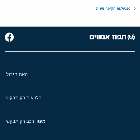
נפגעי/ות תקיפה מינית
האח הגדול
הלוואות רק תבקש
מימון רכב רק תבקש