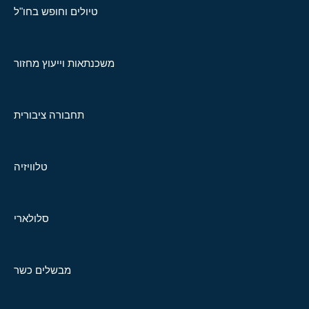
טיולים וחופש בחו"ל
משכנתאות וייעוץ מחזור
תחבורה ציבורית
טלוויזיה
סלולארי
מבשלים כשר