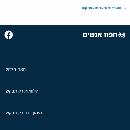
הישרדות וריאליטי אמריקאי
האח הגדול
הלוואות רק תבקש
מימון רכב רק תבקש