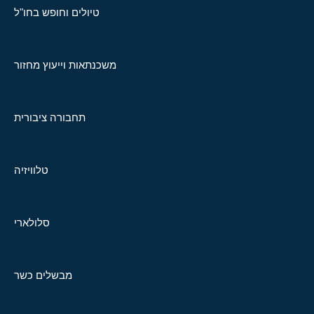
טיולים וחופש בחו"ל
משכנתאות וייעוץ מחזור
תחבורה ציבורית
טלוויזיה
סלולארי
מבשלים כשר