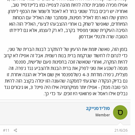
אפילו מכירה פומבית יכולה להיות מהנה לצפייה כמו בליינדסייד טוב,
ואחריה יש ריבים בגלל שטוני בחר לא לאכול ולשמור את הכסף ליתרון.
היתרון שלו הוא רמז לאליל חסינות, ומסתבר שזה האליל עם הכוחות
המיוחדים, שאפשר לשחק בו אחרי ההצבעה! לצערי, האליל הזה הוא
הסיבה העיקרית שטוני מפסיד בקרב, לא רק לעצמו, אלא גם לידידתו
הטובה שרה ולנטלי אנדרסון.
בזמן הזה, טאשה יוזמת את הרעיון של להתקרב לבנות הברית של טוני,
כדי לגרום לו לחשוד שנרקמת ברית בנות רשמית. אבל זה אפילו לא קרוב
להיות המקרה, ואחרי שטאשה זוכה בחסינות פעם שלישית, ספנסר
מנסה לשכנע את טוני לפרק את ברית הבנות ולהצביע נגד ג'פרה. וזה
מצליח, ג'פרה מודחת 4-3 כשלספנסר אין שום אליל או הגנה אחרת. זו
גם בדיוק הנקודה שהגעתי למסקנה שהעונה הזו יכולה בקצב הזה להיות
הכי טובה מכולן - אפילו יותר ממיקרונזיה אילו היה פיינל 3, או גיבורים נגד
נבלים אילו ראסל או פרוואטי היו זוכים. עד כדי כך.
סולידסנייק2
ס
Member
#11
21/6/26