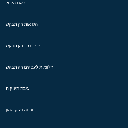
האח הגדול
הלוואות רק תבקש
מימון רכב רק תבקש
הלוואות לעסקים רק תבקש
עגלת תינוקות
בורסה ושוק ההון