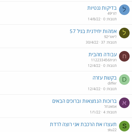
בדיקות גנטיות
ל
לורי49
תגובות
0
14/8/22
אמהות יחידנית בגיל 57
ל
ליאורי92
תגובות
37
30/4/22
עבודה מהבית
ח
חגית112233456
תגובות
0
12/4/22
בקשת עזרה
D
differ
תגובות
0
12/4/22
ברוכות הנמצאות וברוכים הבאים
א
אמאנחל
תגובות
4
1/1/22
תעצרו את הרכבת אני רוצה לרדת
S
stu22