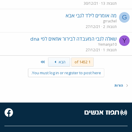
תגובות
13
30/12/21
מה אומרים לילד לגבי אבא
G
grrachel
תגובות
2
27/12/21
שאלה לגבי המעבדה לבירור אחאים לפי dna
Y
Yemanja10
תגובות
1
27/12/21
Last
1 of 1452
הבא
You must log in or register to post here.
הורות