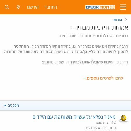
התחבר
הירשם
הורות
אמהות יחידניות מבחירה
ברוכים הבאים לפורום אמהות יחידניות מבחירה
הרבה בחירות אנו עושים במהלך חיינו, ובחירה זו היא הגדולה מכולן:
ההחלטה
להפוך להיות הורה ללא בן/בת זוג.
היא בעצם
הבחירה לא לוותר על ההורות
הדרכים והסיבות שהובילו אותנו לבחירה הזו שונות ומגוונות:
לחצו לפרטים נוספים...
מסננים
מאמר נפלא על עשייה משותפת עם הילדים
sasishem12
תגובות
0
31/10/24