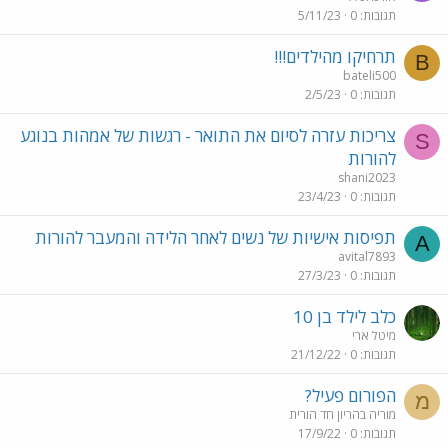
תגובות
0
5/11/23
תרחיקו מהילדים!!!
B
bateli500
תגובות
0
2/5/23
צריכות עזרה לסיום את התואר - רגשות של אמהות בנוגע
S
להורות
shani2023
תגובות
0
23/4/23
תפיסות אישיות של נשים לאחר הלידה והמעבר להורות
A
avital7893
תגובות
0
27/3/23
כלב לילד בן 10
מיטל ארי
תגובות
0
21/12/22
הפורום פעיל?
מ
מוריה בהריון חד הורית
תגובות
0
17/9/22