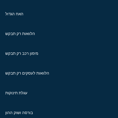
האח הגדול
הלוואות רק תבקש
מימון רכב רק תבקש
הלוואות לעסקים רק תבקש
עגלת תינוקות
בורסה ושוק ההון