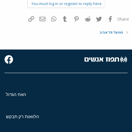
You must log in or register to reply here.
פייסבוק
Twitter
Reddit
Pinterest
Tumblr
WhatsApp
דואר אלקטרוני
הוסף קישור
Share:
הפועל תל אביב
האח הגדול
הלוואות רק תבקש