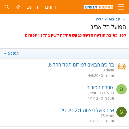
התחבר
הירשם
קבוצות ואוהדים
הפועל תל אביב
לפני כתיבת הודעה חדשה נבקש תחילה לעיין בתקנון הפורום
מסננים
ברוכים הבאים לפורום תפוז החדש.
Admin
תגובות
0
4/6/20
סגירת הפורום
ה
הנהלת הפורומים
תגובות
0
1/1/12
אז הפועל ניצחה 2:1 ביג דיל
ע
עתליה23
תגובות
1
1/1/12