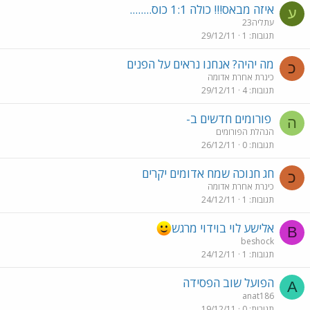
איזה מבאס!!! כולה 1:1 כוס........
ע
עתליה23
תגובות
1
29/12/11
מה יהיה? אנחנו נראים על הפנים
כ
כינרת אחרת אדומה
תגובות
4
29/12/11
פורומים חדשים ב-
ה
הנהלת הפורומים
תגובות
0
26/12/11
חג חנוכה שמח אדומים יקרים
כ
כינרת אחרת אדומה
תגובות
1
24/12/11
אלישע לוי בוידוי מרגש
B
beshock
תגובות
1
24/12/11
הפועל שוב הפסידה
A
anat186
תגובות
0
19/12/11