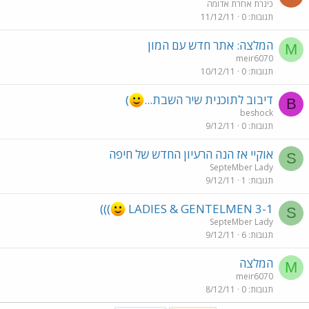
כינרת אחרת אדומה
תגובות
0
11/12/11
המלצה: אתר חדש עם המון
M
meir6070
תגובות
0
10/12/11
דיבוב לתוכנית שיר השבת...
)
B
beshock
תגובות
0
9/12/11
אוקיי אז הנה הרעיון החדש של חיפה
S
SepteMber Lady
תגובות
1
9/12/11
)))
LADIES & GENTELMEN 3-1
S
SepteMber Lady
תגובות
6
9/12/11
המלצה
M
meir6070
תגובות
0
8/12/11