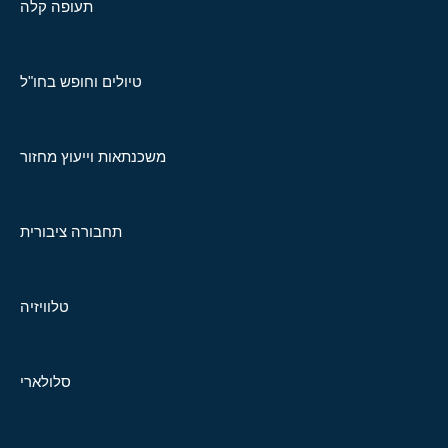
תעופה קלה
טיולים וחופש בחו"ל
משכנתאות וייעוץ מחזור
תחבורה ציבורית
טלוויזיה
סלולארי