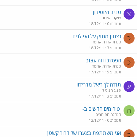
טביב ואוסידון
צ
צויקה האדום
תגובות
0
18/12/11
נצחון מתוק על הפולנים
כ
כינרת אחרת אדומה
תגובות
3
18/12/11
הפסדנו וזה עצוב
כ
כינרת אחרת אדומה
תגובות
5
17/12/11
תודה לך ריאל מדריד!!
ע
ע נ ב ר נ ט ל
תגובות
3
17/12/11
פורומים חדשים ב-
ה
הנהלת הפורומים
תגובות
0
12/12/11
אני משתתפת בצערו של דרור קשטן
כ