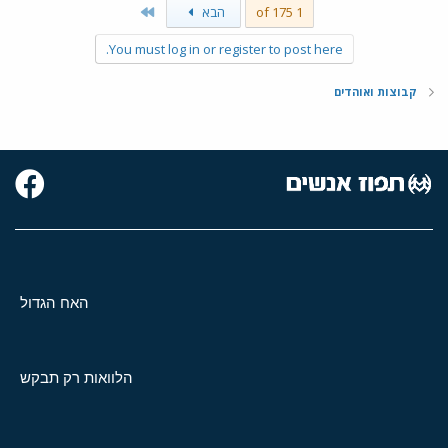
Last
1 of 175
הבא
You must log in or register to post here.
קבוצות ואוהדים
האח הגדול
הלוואות רק תבקש