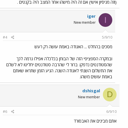
(וזה מניסיון אישי) אם זה היה מישהו אחר המצב היה בקנטים .
iger
I
New member
#4
5/9/10
מסכים בהחלט ... האגודה באמת עושה רק רעש
ובמקרה הספציפי הזה של הבוחן בכלכלה אפילו גרמה לכך
שהסטודנטים נדפקו. ברור לי שהרבה סטודנטים יחליטו לא לשלם
את התשלום השנתי לאגודה השנה. הגיע הזמן שתראו שאתם
באמת עושים משהו.
dshisgal
D
New member
#6
6/9/10
אתם מבינים את האבסורד