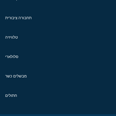
תחבורה ציבורית
טלוויזיה
סלולארי
מבשלים כשר
חתולים