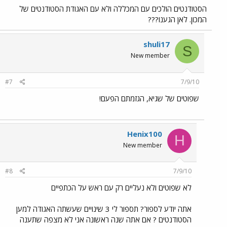
הסטודנטים הולכים עם המכללה ולא עם האגודת הסטודנטים של
המכון. לאן הגענו???
shuli17
S
New member
#7
7/9/10
שפוטים של שגיא, הגזמתם הפעם!
Henix100
H
New member
#8
7/9/10
לא שפוטים ולא נעליים רק עם ראש על הכתפיים
אתה יודע לספור? תספור לי 3 שינויים שעשתה האגודה למען
הסטודנטים ? אם אתה שנה ראשונה אני לא מצפה שתענה