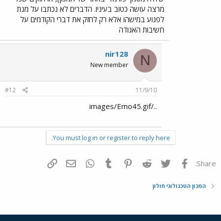
מרצה עושה כטוב בעיניו. הדברים לא נכתבו על מנת
לפגוע במישהו אלא רק לחזק את דברי הקודמים על
חשיבות האגודה
nir128
N
New member
#12
11/9/10
../images/Emo45.gif
You must log in or register to reply here.
פייסבוק
Twitter
Reddit
Pinterest
Tumblr
WhatsApp
דואר אלקטרוני
הוסף קישור
Share:
המכון הטכנולוגי חולון