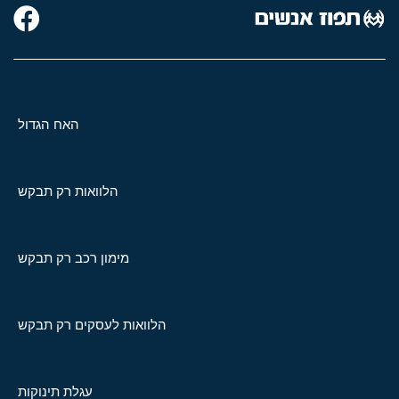
האח הגדול
הלוואות רק תבקש
מימון רכב רק תבקש
הלוואות לעסקים רק תבקש
עגלת תינוקות