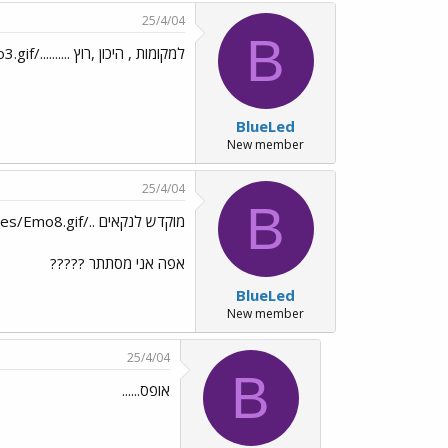
25/4/04
B
למקומות , היכון ,רוץ ........../images/Emo3.gif
BlueLed
New member
25/4/04
B
מוקדש לנקאים ../images/Emo8.gif
אפה אני מסתתר ?????
BlueLed
New member
25/4/04
B
אופס......