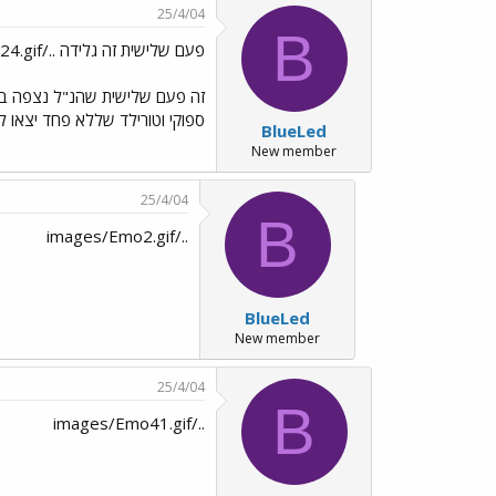
25/4/04
B
פעם שלישית זה גלידה ../images/Emo24.gif
זה פעם שלישית שהנ"ל נצפה בחו
ספוקי וטורילד שללא פחד יצאו ל
BlueLed
New member
25/4/04
B
../images/Emo2.gif
BlueLed
New member
25/4/04
B
../images/Emo41.gif