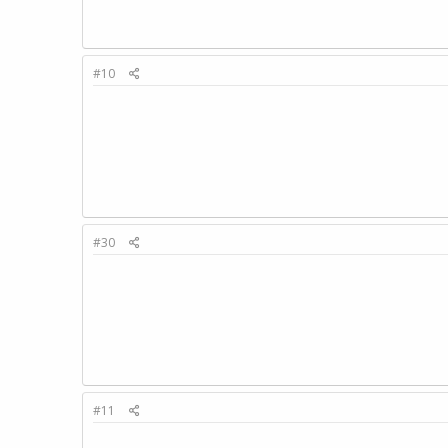
#10
#30
#11