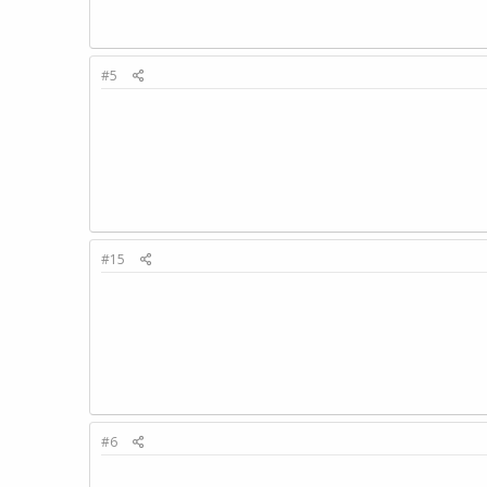
#5
#15
#6