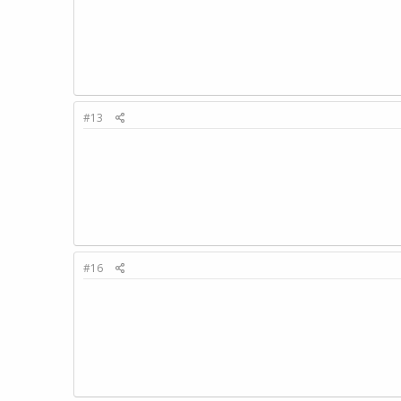
#13
#16