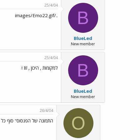
25/4/04
B
../images/Emo22.gif
BlueLed
New member
25/4/04
B
למקומות , היכון , זוז !
BlueLed
New member
26/4/04
O
התמונה של הפגסוס" סוף כל 