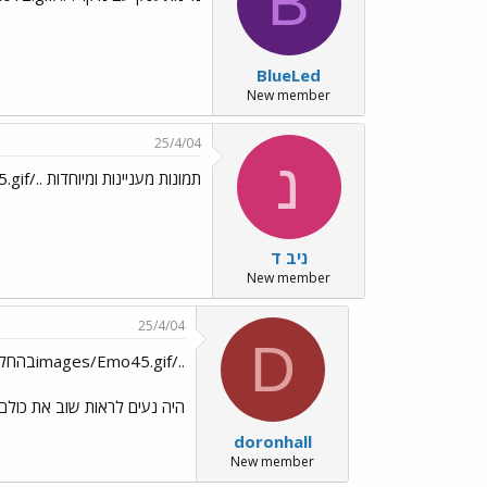
B
BlueLed
New member
25/4/04
נ
תמונות מעניינות ומיוחדות ../images/Emo165.gif
ניב ד
New member
25/4/04
D
../images/Emo45.gifבהחלט
היה נעים לראות שוב את כולם..
doronhall
New member