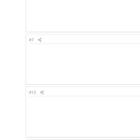
#7
#12