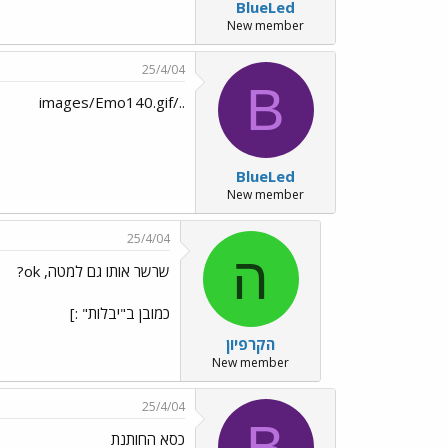
BlueLed
New member
25/4/04
B
../images/Emo140.gif
BlueLed
New member
25/4/04
ה
שרשר אותו גם למטה, ok?
כמובן ב"יבלות" :]
הקרפיון
New member
25/4/04
B
כסא החותנת