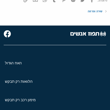
שירה ופרוזה
האח הגדול
הלוואות רק תבקש
מימון רכב רק תבקש