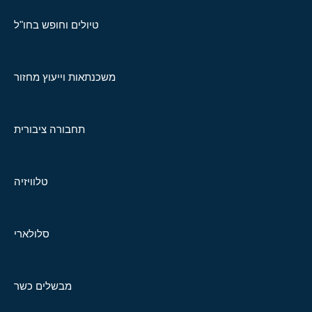
טיולים וחופש בחו"ל
משכנתאות וייעוץ מחזור
תחבורה ציבורית
טלוויזיה
סלולארי
מבשלים כשר