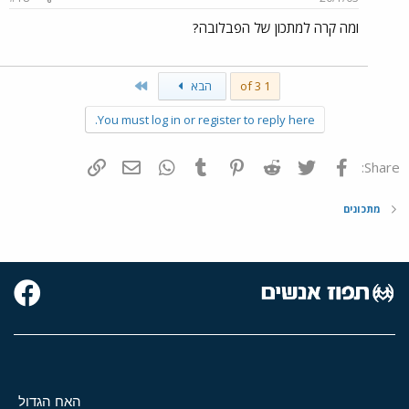
ומה קרה למתכון של הפבלובה?
Last
1 of 3
הבא
You must log in or register to reply here.
פייסבוק
Twitter
Reddit
Pinterest
Tumblr
WhatsApp
דואר אלקטרוני
הוסף קישור
Share:
מתכונים
האח הגדול