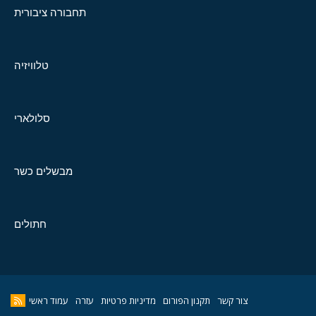
תחבורה ציבורית
טלוויזיה
סלולארי
מבשלים כשר
חתולים
צור קשר
תקנון הפורום
מדיניות פרטיות
עזרה
עמוד ראשי