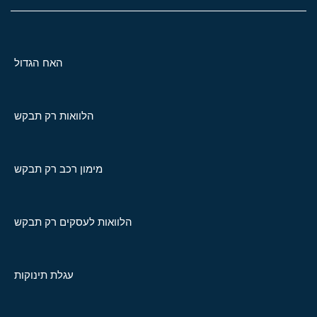
האח הגדול
הלוואות רק תבקש
מימון רכב רק תבקש
הלוואות לעסקים רק תבקש
עגלת תינוקות