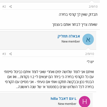
#2
2/9/10
תבדוק שאין לך קורסי בחירה
שאתה צריך לבחור אותם בעצמך
אבאלה תחליק
א
New member
#3
2/9/10
יש לי
ואיתם אני לומד שלושה ימים ואחרי שאני לומד איתם כביכול סיימתי
עם כל הקורסי בחירה כי ביחד הם יוצאים לי 12 נקודות.... ואז אם
הבנתי נכון ובבקשה תתקנו אותי אם טעיתי - אני מסיים עם הקורסי
בחירה לכל השלוש שנים בסמסטר א' של שנה ראשונה...
hilla עם דאבל L
H
New member