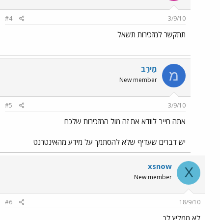
#4
3/9/10
תתקשר למזכירות תשאל
מֵירַב
מ
New member
#5
3/9/10
אתה חייב לוודא את זה מול המזכירות שלכם
יש דברים שעדיף שלא להסתמך על מידע מהאינטרנט
xsnow
X
New member
#6
18/9/10
לא ממליץ לך