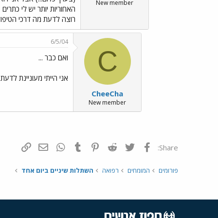
New member
האחוריות יותר יש לי כתרים
רוצה לדעת מה דרכי הטיפול 
6/5/04
C
ואם כבר ...
אני הייתי מעוניינת לדעת 
CheeCha
New member
פייסבוק
Twitter
Reddit
Pinterest
Tumblr
WhatsApp
דואר אלקטרונ
הוסף קי
Share:
פורומים
המומחים
רפואה
השתלות שיניים ביום אחד