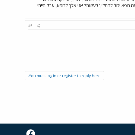
מה רופא יכול להמליץ לעשות? אני אלך לרופא, אבל הייתי
#5
You must log in or register to reply here.