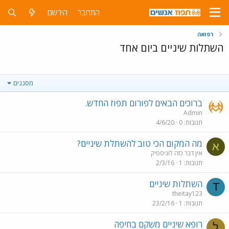
התחבר
הירשם
רפואה
השתלות שיניים ביום אחד
מסננים
ברוכים הבאים לפורום תפוז החדש.
Admin
תגובות
0
4/6/20
מה המקום הכי טוב להשתלת שיניים?
א
אין דבר כזה לוגיסטיק
תגובות
1
2/3/16
השתלות שיניים
T
theitay123
תגובות
1
23/2/16
רופא שיניים משקם בחיפה
ל