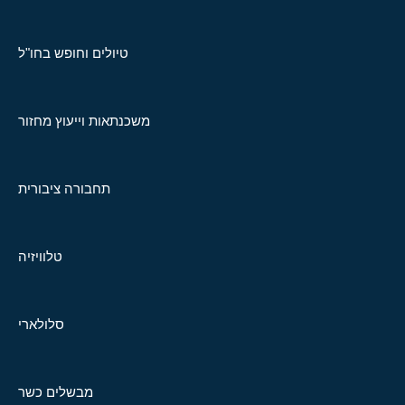
טיולים וחופש בחו"ל
משכנתאות וייעוץ מחזור
תחבורה ציבורית
טלוויזיה
סלולארי
מבשלים כשר