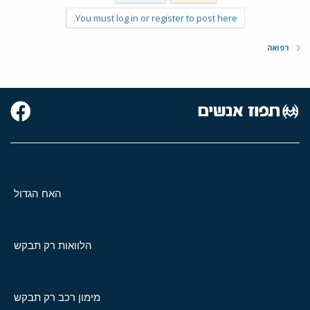
You must log in or register to post here.
רפואה
האח הגדול
הלוואות רק תבקש
מימון רכב רק תבקש