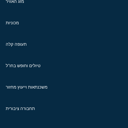
מזג האוויר
מכוניות
תעופה קלה
טיולים וחופש בחו"ל
משכנתאות וייעוץ מחזור
תחבורה ציבורית