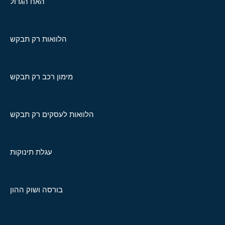
האח הגדול
הלוואות רק תבקש
מימון רכב רק תבקש
הלוואות לעסקים רק תבקש
עגלת תינוקות
בורסה ושוק ההון