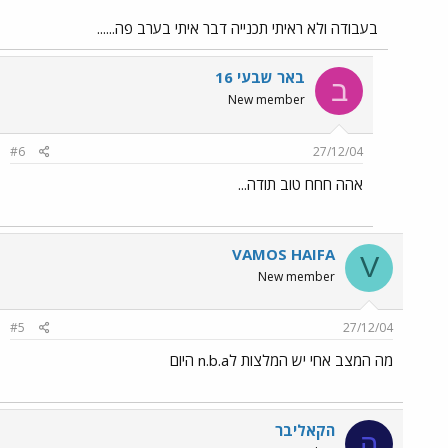
בעבודה ולא ראיתי תכנייה דבר איתי בערב פה......
באר שבעי 16
ב
New member
#6
27/12/04
אהה חחח טוב תודה...
VAMOS HAIFA
V
New member
#5
27/12/04
מה המצב אחי יש המלצות לn.b.a היום
הקאליבר
ה