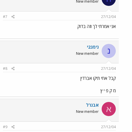
New member
#7
27/12/04
אני אמרתי לך וזה בדוק
נימנ2י
נ
New member
#8
27/12/04
קבל אחי תיקו אברדין
מ ק פ י ץ
אבנרל
א
New member
#9
27/12/04