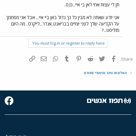
תן לי עצות אחי לאן בי איי...כנס..
אני יודע שאתה לא מבין כל כך גדול באן ביי איי... אבל אני מסתמך
על הקליעה שלך לפני יומיים בבריאנט..אנדר...לייקרס.. מה היום
מזליסט...?
You must log in or register to reply here.
פייסבוק
Twitter
Reddit
Pinterest
Tumblr
WhatsApp
דואר אלקטרוני
הוסף קישור
Share:
המלצות ווינר והימורי ספורט