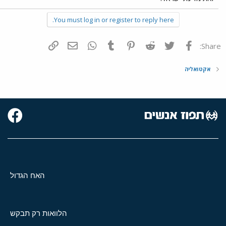
You must log in or register to reply here.
פייסבוק
Twitter
Reddit
Pinterest
Tumblr
WhatsApp
דואר אלקטרוני
הוסף קישור
Share:
אקטואליה
האח הגדול
הלוואות רק תבקש