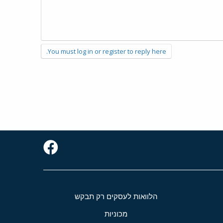
You must log in or register to reply here.
הלוואות לעסקים רק תבקש
מכוניות