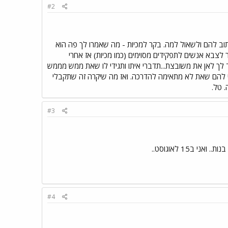
#2
תוב להם ולשאול למה. בקר למכיות - מה שאמרו לך פה הוא
ר לצבא אנשים לתפקידים מסוימים (כמו מכיות) אז אחרי
יד לך לאן את משובצת...תדברי איתו ותגידי לו שאת ממש מממש
די להם שאת לא מתאימה להדרכה. ואז מה שיקרה זה שתקבלי
 טל.
#3
#4