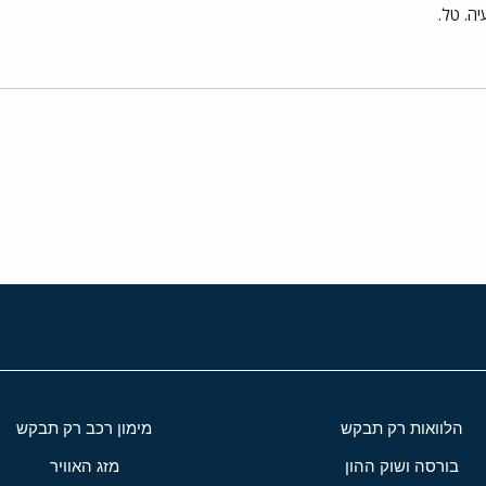
יה. טל.
י
שור
הלוואות רק תבקש
מימון רכב רק תבקש
בורסה ושוק ההון
מזג האוויר