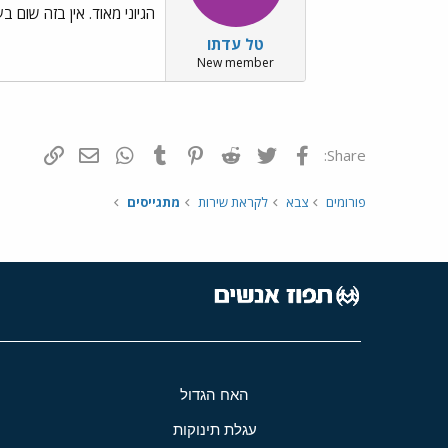
הגיוני מאוד. אין בזה שום בע
טל עדתו
New member
פייסבוק
Twitter
Reddit
Pinterest
Tumblr
WhatsApp
דואר אלקטרונ
הוסף קי
Share:
פורומים
צבא
לקראת שירות
מתגייסים
האח הגדול
עגלת תינוקות