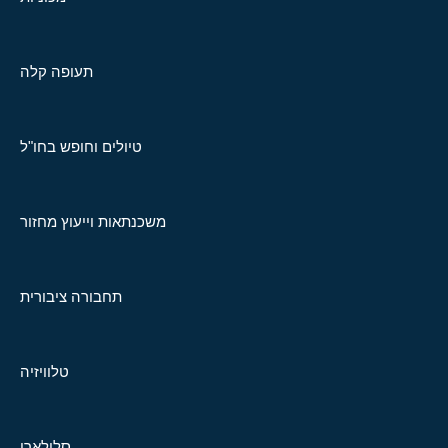
תעופה קלה
טיולים וחופש בחו"ל
משכנתאות וייעוץ מחזור
תחבורה ציבורית
טלוויזיה
סלולארי