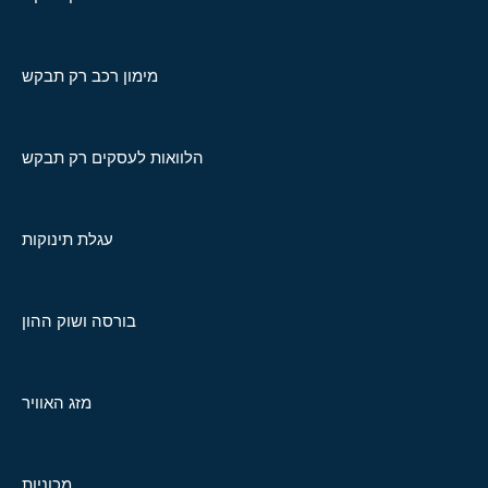
מימון רכב רק תבקש
הלוואות לעסקים רק תבקש
עגלת תינוקות
בורסה ושוק ההון
מזג האוויר
מכוניות