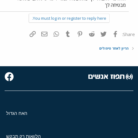
מבטיחה לך
You must log in or register to reply here.
פייסבוק
Twitter
Reddit
Pinterest
Tumblr
WhatsApp
דואר אלקטרוני
הוסף קישור
Share:
הריון לאחר טיפולים
האח הגדול
הלוואות רק תבקש