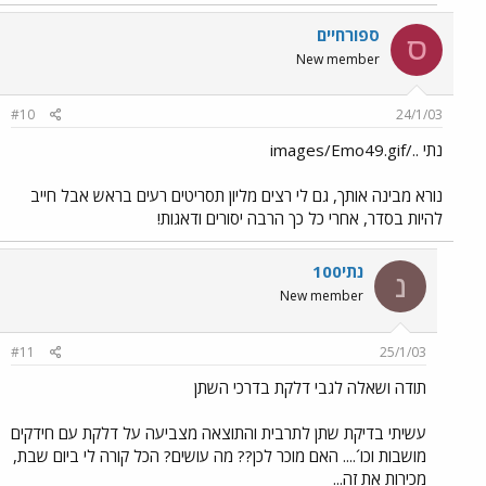
ספורחיים
ס
New member
#10
24/1/03
נתי ../images/Emo49.gif
נורא מבינה אותך, גם לי רצים מליון תסריטים רעים בראש אבל חייב
להיות בסדר, אחרי כל כך הרבה יסורים ודאגות!
נתי100
נ
New member
#11
25/1/03
תודה ושאלה לגבי דלקת בדרכי השתן
עשיתי בדיקת שתן לתרבית והתוצאה מצביעה על דלקת עם חידקים
מושבות וכו´.... האם מוכר לכן?? מה עושים? הכל קורה לי ביום שבת,
מכירות את זה...