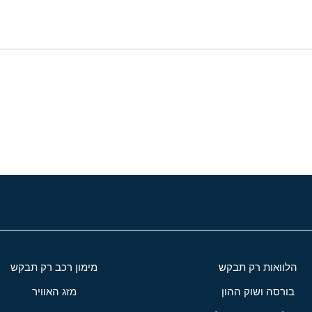
י
שור
הלוואות רק תבקש
מימון רכב רק תבקש
בורסה ושוק ההון
מזג האוויר