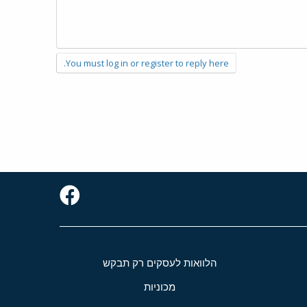
You must log in or register to reply here.
הלוואות לעסקים רק תבקש
מכוניות