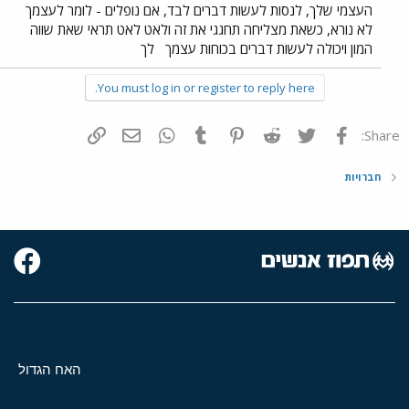
העצמי שלך, לנסות לעשות דברים לבד, אם נופלים - לומר לעצמך
לא נורא, כשאת מצליחה תחגגי את זה ולאט לאט תראי שאת שווה
המון ויכולה לעשות דברים בכוחות עצמך
לך
You must log in or register to reply here.
פייסבוק
Twitter
Reddit
Pinterest
Tumblr
WhatsApp
דואר אלקטרוני
הוסף קישור
Share:
חברויות
האח הגדול