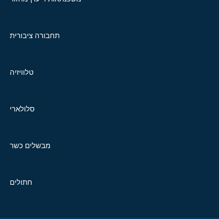
תחבורה ציבורית
טלוויזיה
סלולארי
מבשלים כשר
חתולים