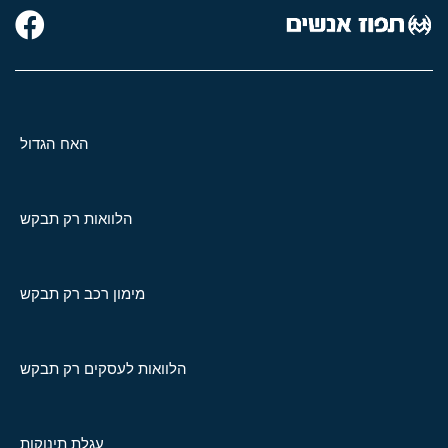
האח הגדול
הלוואות רק תבקש
מימון רכב רק תבקש
הלוואות לעסקים רק תבקש
עגלת תינוקות