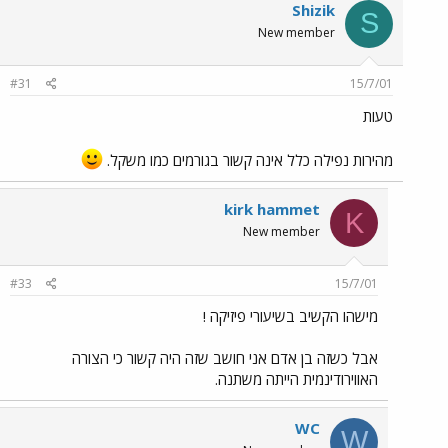
Shizik
S
New member
#31
15/7/01
טעות
מהירות נפילה כלל אינה קשור בגורמים כמו משקל.
kirk hammet
K
New member
#33
15/7/01
מישהו הקשיב בשיעורי פיזיקה !
אבל כשזה בן אדם אני חושב שזה היה קשור כי הצורה
האווירודינמית הייתה משתנה.
WC
W