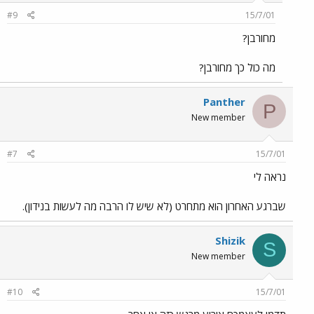
#9
15/7/01
מחורבן?
מה כול כך מחורבן?
Panther
P
New member
#7
15/7/01
נראה לי
שברגע האחרון הוא מתחרט (לא שיש לו הרבה מה לעשות בנידון).
Shizik
S
New member
#10
15/7/01