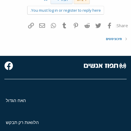
You must log in or register to reply here.
פייסבוק
Twitter
Reddit
Pinterest
Tumblr
WhatsApp
דואר אלקטרוני
הוסף קישור
Share:
תיכוניסטים
האח הגדול
הלוואות רק תבקש