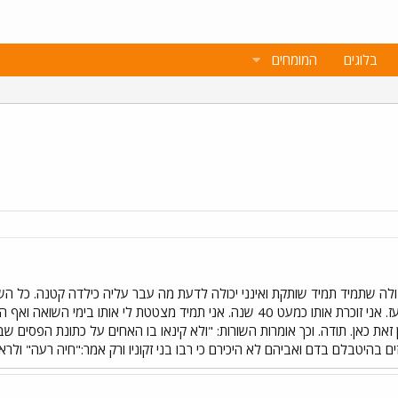
בלוגים
המומחים
ולה שתמיד תמיד שותקת ואינני יכולה לדעת מה עבר עליה כילדה קטנה. כל הש
למדתי אותו והוא השאיר עלי רושם עז. אני זוכרת אותו כמעט 40 שנה. אני תמיד 
 זאת כאן. תודה. וכך אומרות השורות: "ולא קינאו בו האחים על כתונת הפסים 
ם בהיטבלם בדם ואביהם לא היכירם כי רבו בני זקוניו ורק אמר:"חיה רעה" ולרא