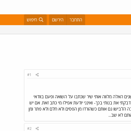
התחבר
הירשם
חיפוש
#1
נים האלה מלווה אותי שיר שכתבו על השואה ופעם בוודאי
מצטטת לי אותו בימי השואה ואף הדבקתי את בנותי בכך- ואינני יודעת אפילו מי כתב זאת. אם יש
שבה הלבישו גם אותם כשהורדו מן הפסים ולא חלם ולא פתר ומן
ותם לא שב...
#2