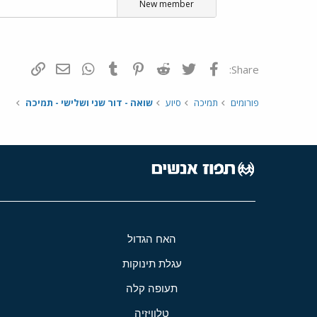
New member
פייסבוק
Twitter
Reddit
Pinterest
Tumblr
WhatsApp
דואר אלקטרונ
הוסף קי
Share:
פורומים
תמיכה
סיוע
שואה - דור שני ושלישי - תמיכה
האח הגדול
עגלת תינוקות
תעופה קלה
טלוויזיה