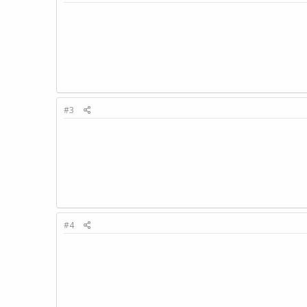
#3
#4