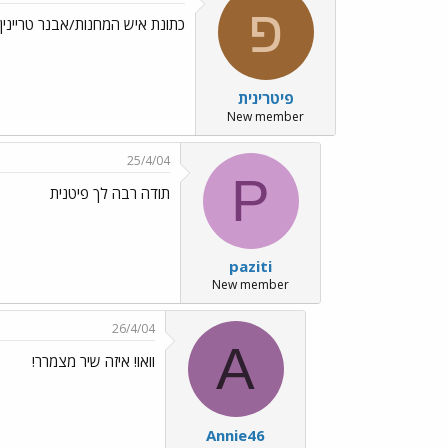
פ
כתונת איש המחנות/אבנר טריינין
פיטרינית
New member
25/4/04
P
תודה רבה לך פיטנית
paziti
New member
26/4/04
A
וואו! איזה שיר מצמרר!
Annie46