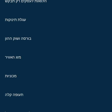
הלוואות לעסקים רק תבקש
עגלת תינוקות
בורסה ושוק ההון
מזג האוויר
מכוניות
תעופה קלה