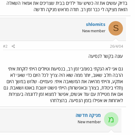
בדיוק עושים את זה כשיש עוד ילדים בבית שצריכים את אמא? השאלה
הזאת מציקה לי כבר זמן רב. תודה מראש מניקה חדשה
shlomits
S
New member
#2
26/4/04
עונה בקשר לנסיעה
גם אני לא הנקתי בפומבי זמן רב, בנסיעות וטיולים הייתי לוקחת איתי
הרבה חלב שאוב, יותר ממה שוא היה צריך לכל היום כדי שאני לא
אתקע, והייתי מהיאה את המשאבה איתי. פעמיים- שלוש במשך היום
(תלוי ביכולת, בצורך ובאפשרות) הייתי פשוט יושבת באוטו ושואבת. גם
אם את מטיילת עם עוד אנשים, אפשר למצוא זמן לדוגמה בעצירות
לארוחות או אפילו בזמן הנסיעה. בהצלחה!
מניקה חדשה
מ
New member