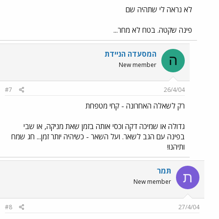
לא נראה לי שתהיה שם
פינה שקטה. בטח לא מחר...
המסעדה הניידת
ה
New member
#7
26/4/04
רק לשאלה האחרונה - קחי מטפחת
גדולה או שמיכה דקה וכסי אותה בזמן שאת מניקה, או שבי
בפינה עם הגב לשאר. ועל השאר - כשיהיה יותר זמן... חג שמח
ותיהנו!
תּמר
ת
New member
#8
27/4/04