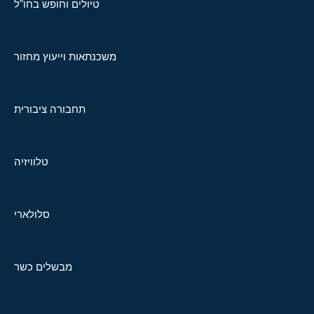
טיולים וחופש בחו"ל
משכנתאות וייעוץ מחזור
תחבורה ציבורית
טלוויזיה
סלולארי
מבשלים כשר