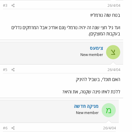
#3
26/4/04
בטח שזה נורמלי!!
ועד גיל חצי שנה זה יהיה נורמלי (וגם אח"כ אבל המרחקים גדלים
בעקבות המוצקים).
צימעס
צ
New member
#5
26/4/04
האם תוכלי, בשביל להיניק
ללכת לאיזו פינה שקטה, את והיא?
מניקה חדשה
מ
New member
#6
26/4/04