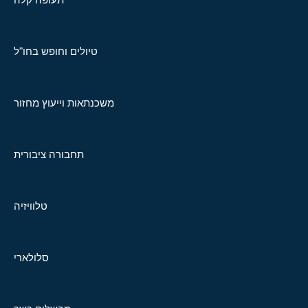
טיולים וחופש בחו"ל
משכנתאות וייעוץ מחזור
תחבורה ציבורית
טלוויזיה
סלולארי