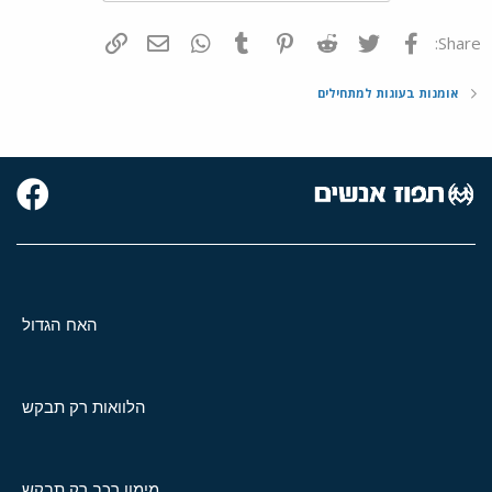
פייסבוק
Twitter
Reddit
Pinterest
Tumblr
WhatsApp
דואר אלקטרוני
הוסף קישור
Share:
אומנות בעוגות למתחילים
האח הגדול
הלוואות רק תבקש
מימון רכב רק תבקש