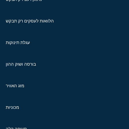
הלוואות לעסקים רק תבקש
עגלת תינוקות
בורסה ושוק ההון
מזג האוויר
מכוניות
תעופה קלה