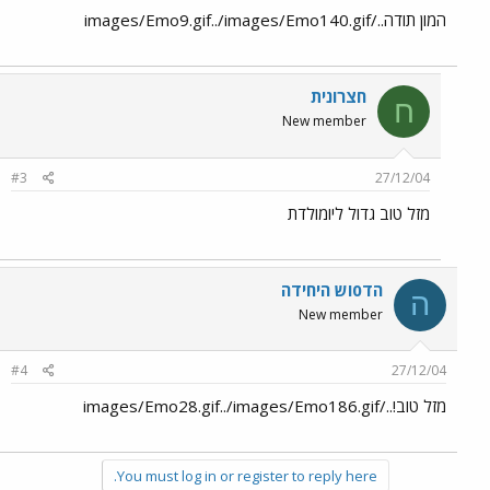
המון תודה../images/Emo9.gif../images/Emo140.gif
חצרונית
ח
New member
#3
27/12/04
מזל טוב גדול ליומולדת
הד0וש היחידה
ה
New member
#4
27/12/04
מזל טוב!../images/Emo28.gif../images/Emo186.gif
You must log in or register to reply here.