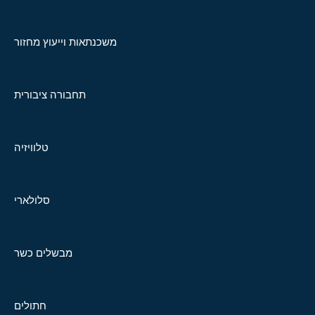
משכנתאות וייעוץ מחזור
תחבורה ציבורית
טלוויזיה
סלולארי
מבשלים כשר
חתולים