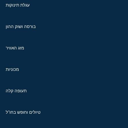
עגלת תינוקות
בורסה ושוק ההון
מזג האוויר
מכוניות
תעופה קלה
טיולים וחופש בחו"ל