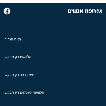
האח הגדול
הלוואות רק תבקש
מימון רכב רק תבקש
הלוואות לעסקים רק תבקש