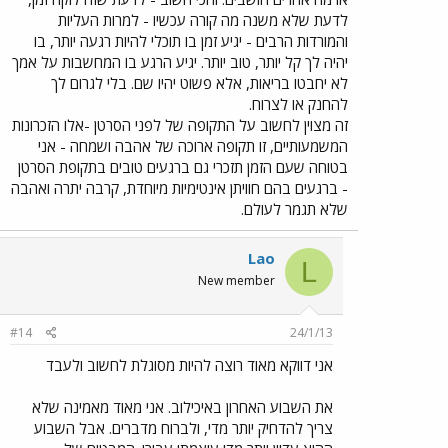
לדעת שלא משנה מה קורה עכשיו - למרות העליות
והמורדות הרבים - יגיע זמן בו תוכלי להיות רגעה יותר, בו
יהיה לך קל יותר, טוב יותר. יגיע הרגע בו המחשבות על אמך
לא יחבטו בריאות, אלא פשוט יהיו שם. בלי לגרום לך
להחנק או לצרוח.
זה מצוין לחשוב על התקופה של לפני הסרטן -אלו הזכרונות
המשמעותיים, זו תקופה ארוכה של אהבה ושמחה - אני
בטוחה שעם הזמן תזכרי גם ברגעים טובים בתקופת הסרטן
- ברגעים בהם חוויתן אינטימיות מיוחדת, קרבה יתרה ואהבה
שלא תגמר לעולם.
Lao
L
New member
#14
24/1/13
אני דווקא מאוד רוצה להיות מסוגלת לחשוב ולעבד
את השבוע האחרון באיכילוב. אני מאוד מאמינה שלא
צריך להדחיק יותר מדי, ולברוח מדברים. אבל השבוע