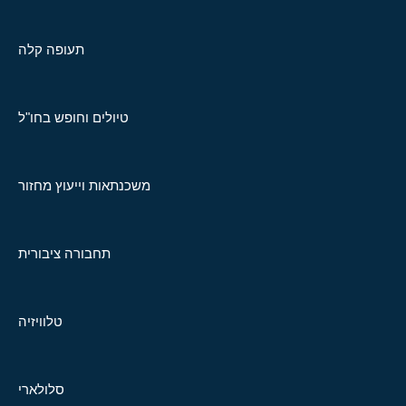
תעופה קלה
טיולים וחופש בחו"ל
משכנתאות וייעוץ מחזור
תחבורה ציבורית
טלוויזיה
סלולארי