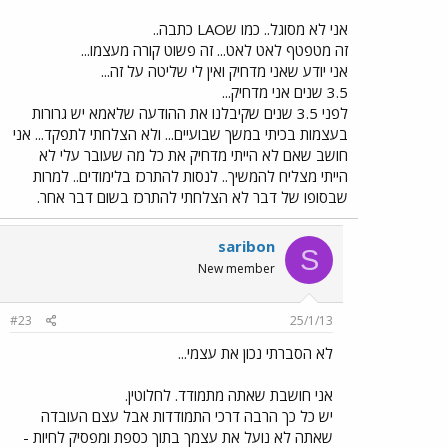
אני לא מסוגל.. כמו שLAO כתבה..
זה מטפטף לאט לאט... זה פשוט קורה מעצמו...
אני יודע שאני מדחיק ואין לי שליטה על זה...
3.5 שנים אני מדחיק...
לפני 3.5 שנים שקיבלנו את ההודעה שלאמא יש גרורות
בעצמות בכיתי במשך שבועיים... ולא הצלחתי לתפקד... אני
חושב שאם לא הייתי מדחיק את כל מה שעובר עלי לא
הייתי מצליח להמשיך.. לנסות להתרכז בלימודים.. למרות
שבסופו של דבר לא הצלחתי להתרכז בשום דבר אחר.
saribon
S
New member
#23
25/1/13
לא הסברתי נכון את עצמי...
אני חושבת שאתה מתמודד. לחלוטין.
יש כל כך הרבה דרכי התמודדות אבל עצם העובדה
שאתה לא נועל את עצמך בתוך כספת ומפסיק לחיות -