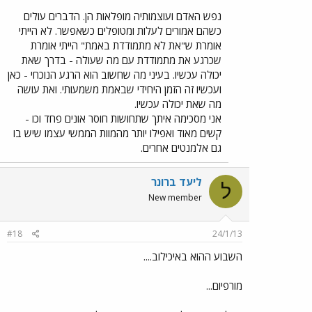
נפש האדם ועוצמותיה מופלאות הן. הדברים עולים
כשהם אמורים לעלות ומטופלים כשאפשר. לא הייתי
אומרת ש"את לא מתמודדת באמת" הייתי אומרת
שכרגע את מתמודדת עם מה שעולה - בדרך שאת
יכולה עכשיו. בעיני מה שחשוב הוא הרגע הנוכחי - כאן
ועכשיו זה הזמן היחידי שבאמת משמעותי. ואת עושה
מה שאת יכולה עכשיו.
אני מסכימה איתך שתחושות חוסר אונים פחד וכו -
קשים מאוד ואפילו יותר מהמוות הממשי עצמו שיש בו
גם אלמנטים אחרים.
ליעד ברונר
ל
New member
#18
24/1/13
השבוע ההוא באיכילוב....
מורפיום...