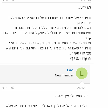
לא יודע...
נראה לי שלראות סדרה שמדברת על הנושא יכניס אותי לעוד
יותר דיכאון...
כאילו לפחות בטלוויזיה אני מנסה ללכת על כמה שפחות
משמעותי וכמה שיותר יגרום לי להפסיק לחשוב על דברים.. משהו
קומי..
שמתי לב שאני ממש מדחיק חזק חזק את כל מה שעובר עלי...
נראה לי שאם הייתי מוציא הכל החוצה הייתי בוכה כל היום ולא
מצליח לתפקד...
זה קורה גם לך?
Lao
L
New member
#11
24/1/13
זה ממש תלוי איך ואיפה...
בלילה לפני הלוויה כל כך כאב לי ובכיתי בכזו היסטריה שלא