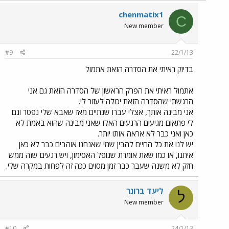
chenmatix1
C
New member
#9
22/1/13
בדיוק ראיתי את הסדרה הזאת אתמול
אתמול ראיתי את הפרק הראשון של הסדרה הזאת גם אני
הרגשתי שהסדרה הזאת יכולה לעזור לי.
אני מבינה אותך, אצלי עברו שנתיים מאז שאבא שלי נפטר וגם
לי פתאום מגיעים הרגעים האלו שאני מבינה שהוא באמת לא
כאן ואני כבר לא אראה אותו יותר.
יש לנו את כל החיים להבין שמי שאנחנו אוהבים כבר לא כאן
איתנו, או כמו שאת אומרת שנופל האסימון, ויש רגעים שזה ממש
חזק לא משנה שעבר כבר זמן מסוים ככה זה לפחות במקרה שלי.
ליעד ברונר
ל
New member
#10
24/1/13