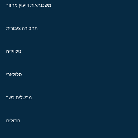
משכנתאות וייעוץ מחזור
תחבורה ציבורית
טלוויזיה
סלולארי
מבשלים כשר
חתולים