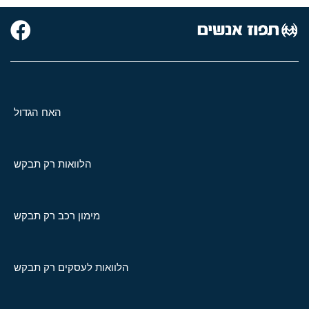
האח הגדול
הלוואות רק תבקש
מימון רכב רק תבקש
הלוואות לעסקים רק תבקש