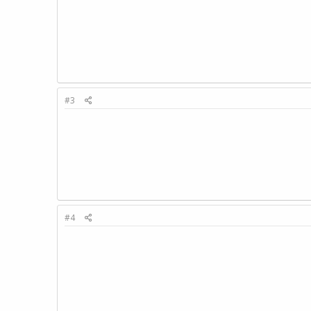
#3
#4