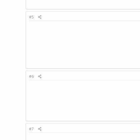
#5
#6
#7