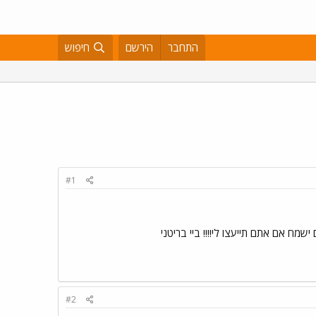
התחבר
הירשם
חיפוש
#1
ישמח אם אתם תייעצו לי!!!! ביי בריטני
#2