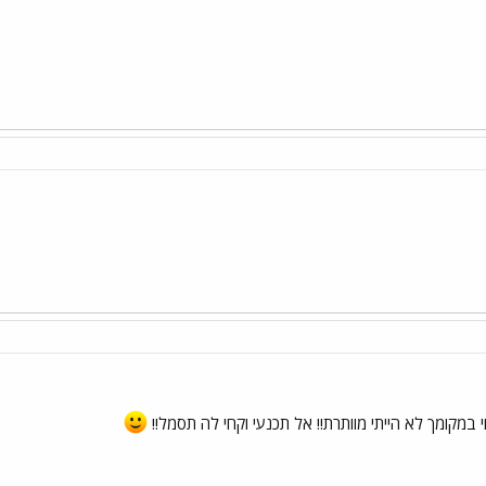
 ורחי במקומך לא הייתי מוותרת!! אל תכנעי וקחי לה תסמל!!