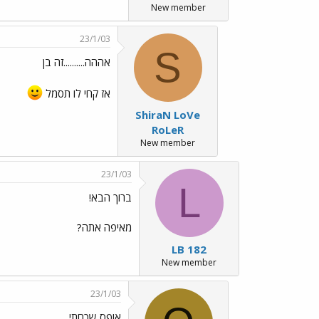
New member
23/1/03
S
אההה..........זה בן
אז קחי לו תסמל
ShiraN LoVe
RoLeR
New member
23/1/03
L
ברוך הבא!
מאיפה אתה?
LB 182
New member
23/1/03
אופס שכחתי......