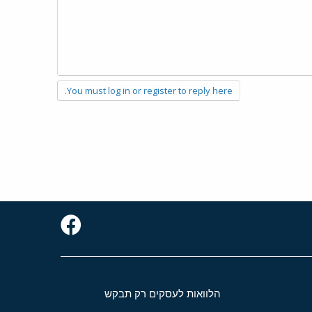
You must log in or register to reply here.
הלוואות לעסקים רק תבקש