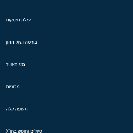
עגלת תינוקות
בורסה ושוק ההון
מזג האוויר
מכוניות
תעופה קלה
טיולים וחופש בחו"ל