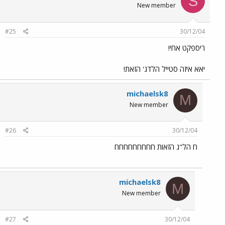
S
New member
#25
30/12/04
ריספקט אחי!
יאא איזה סטייל הלדג' הזאת!
michaelsk8
M
New member
#26
30/12/04
ח הל"ג הזאות חחחחחחחחח
michaelsk8
M
New member
#27
30/12/04