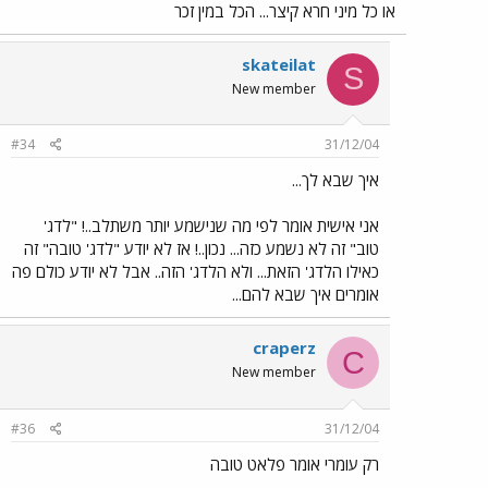
או כל מיני חרא קיצר... הכל במין זכר
skateilat
S
New member
#34
31/12/04
איך שבא לך...
אני אישית אומר לפי מה שנישמע יותר משתלב..! "לדג'
טוב" זה לא נשמע כזה... נכון..! אז לא יודע "לדג' טובה" זה
כאילו הלדג' הזאת... ולא הלדג' הזה.. אבל לא יודע כולם פה
אומרים איך שבא להם...
craperz
C
New member
#36
31/12/04
רק עומרי אומר פלאט טובה