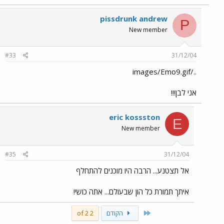
pissdrunk andrew
P
New member
#33
31/12/04
../images/Emo9.gif
אני לבן!!!
eric kossston
E
New member
#35
31/12/04
אל תצטנע... הרבה היו מוכנים להתחלף
איתך תמורת כל הון שבעולם... אתה כושי!
First
הקודם
2 of 2