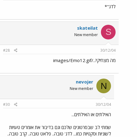
לדג"*
skateilat
S
New member
#28
30/12/04
מה מצחיק?../images/Emo12.gif
nevojer
N
New member
#30
30/12/04
האילתים או האילתים...
שמתי לב שבסרטונים שלכם וגם בדיבור את אומרים טעויות
לשוניות וסקטיות כמו... לדג' טובה.. פלאט טובה.. קרב טובה..