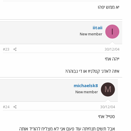
יא ממש יפה!
iitaii
I
New member
#23
30/12/04
ייהה אחי
איזה לאדג' קטלני!! או די גבוהה?
michaelsk8
M
New member
#24
30/12/04
סטייל אחי
אבל תשים תנחיתה עוד פעם אני לא מצליח להוריד אותה