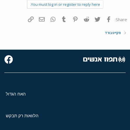
You must log in or register to reply here.
פייסבוק
Twitter
Reddit
Pinterest
Tumblr
WhatsApp
דואר אלקטרוני
הוסף קישור
Share:
סקייטבורד
האח הגדול
הלוואות רק תבקש