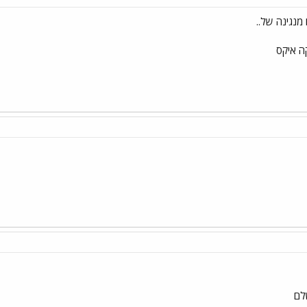
 מנגינה של..
ה איקס
לם