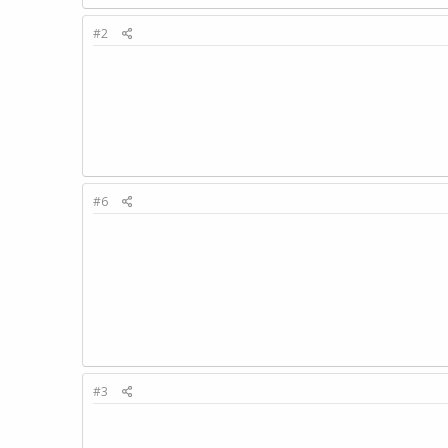
#2
#6
#3