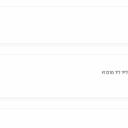
ייד ליד מרכז זיו