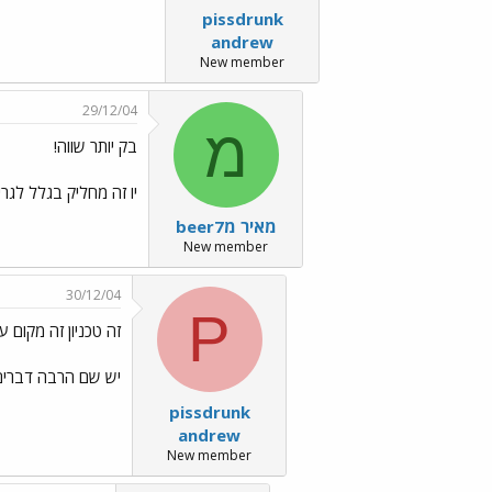
pissdrunk
andrew
New member
29/12/04
מ
בק יותר שווה!
יו זה מחליק בגלל לגרי
מאיר מbeer7
New member
30/12/04
P
זה טכניון זה מקום ע
יש שם הרבה דברים 
pissdrunk
andrew
New member