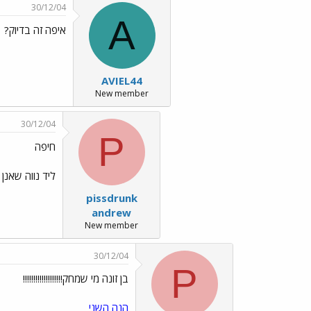
30/12/04
A
איפה זה בדיוק?
AVIEL44
New member
30/12/04
P
חיפה
ליד נווה שאנן ל
pissdrunk
andrew
New member
30/12/04
P
בן זונה מי שמחק!!!!!!!!!!!!!!!!!!!
הנה
השני