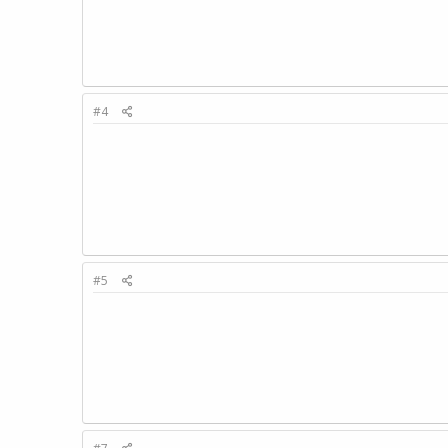
#4
#5