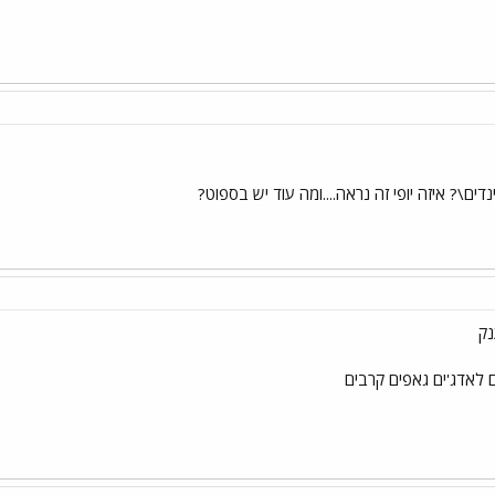
נדים\? איזה יופי זה נראה....ומה עוד יש בספוט?
נק
לאדג'ים גאפים קרבים