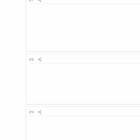
#7
#8
#9