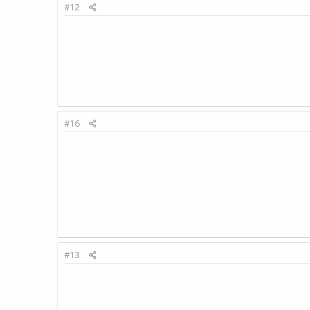
#12
#16
#13