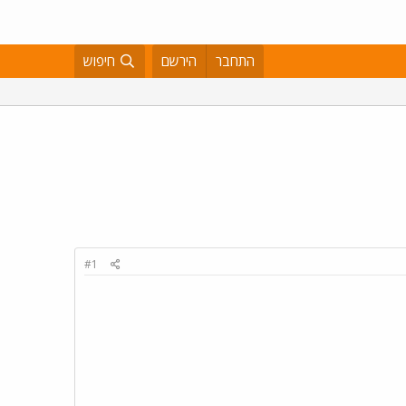
התחבר
הירשם
חיפוש
#1