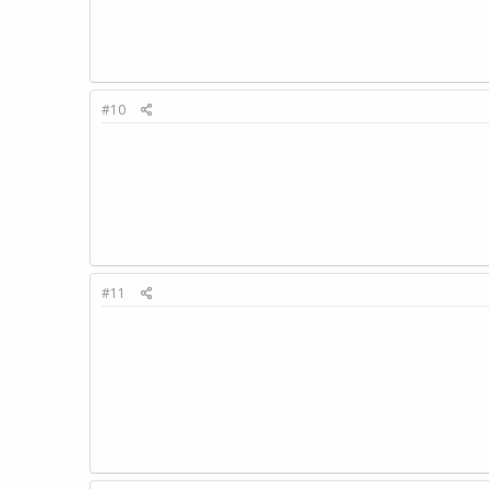
#10
#11