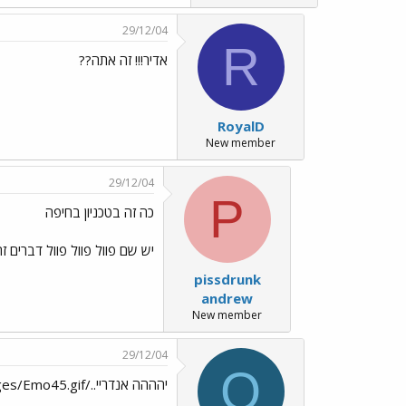
29/12/04
R
אדיר!!! זה אתה??
RoyalD
New member
29/12/04
P
כה זה בטכניון בחיפה
יש שם פוול פוול פוול דברים זה ה
pissdrunk
andrew
New member
29/12/04
O
יהההה אנדריי../images/Emo45.gif