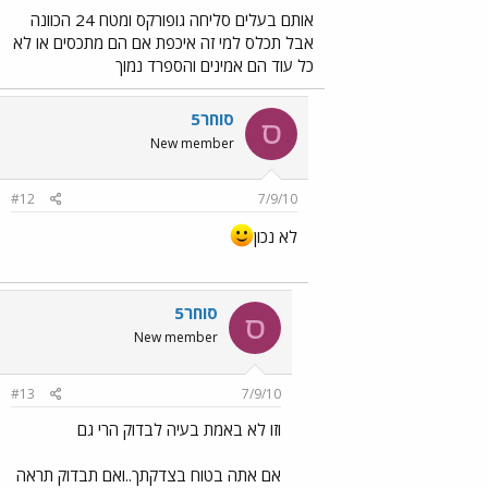
אותם בעלים סליחה גופורקס ומטח 24 הכוונה
אבל תכלס למי זה איכפת אם הם מתכסים או לא
כל עוד הם אמינים והספרד נמוך
סוחר5
ס
New member
#12
7/9/10
לא נכון
סוחר5
ס
New member
#13
7/9/10
וזו לא באמת בעיה לבדוק הרי גם
אם אתה בטוח בצדקתך..ואם תבדוק תראה