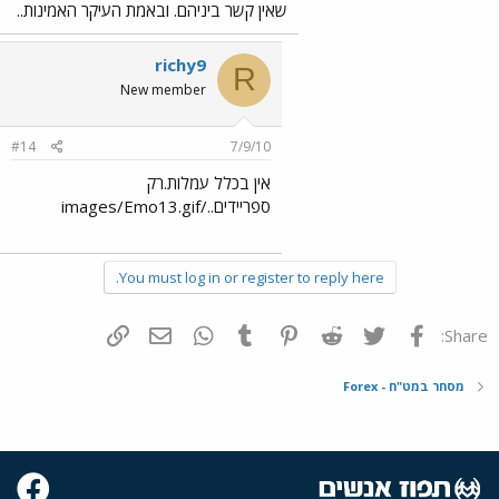
שאין קשר ביניהם. ובאמת העיקר האמינות..
richy9
R
New member
#14
7/9/10
אין בכלל עמלות.רק
ספריידים../images/Emo13.gif
You must log in or register to reply here.
פייסבוק
Twitter
Reddit
Pinterest
Tumblr
WhatsApp
דואר אלקטרוני
הוסף קישור
Share:
מסחר במט"ח - Forex