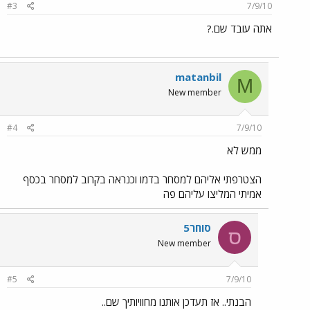
#3
7/9/10
אתה עובד שם.?
matanbil
M
New member
#4
7/9/10
ממש לא
הצטרפתי אליהם למסחר בדמו וכנראה בקרוב למסחר בכסף
אמיתי המליצו עליהם פה
סוחר5
ס
New member
#5
7/9/10
הבנתי.. אז תעדכן אותנו מחוויותיך שם..