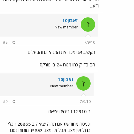
יודע...
זאבון10
ז
New member
#8
7/9/10
תקשיב אני מכיר את המנהלים והבעלים
הם בדיוק כמו מטח 24 בי פורקס
זאבון10
ז
New member
#9
7/9/10
ב 12910 תהיהיה יציאה
וכניסה מחודשת אם תהיה יציאה ב 128865 כלל
ברזל אין מצב אבל אין מצב שטרייד מורווח נסגר