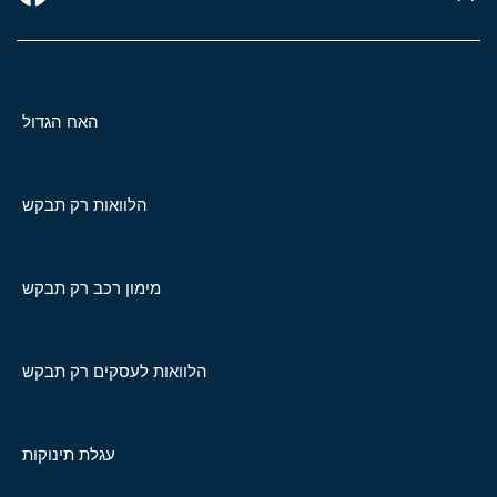
האח הגדול
הלוואות רק תבקש
מימון רכב רק תבקש
הלוואות לעסקים רק תבקש
עגלת תינוקות