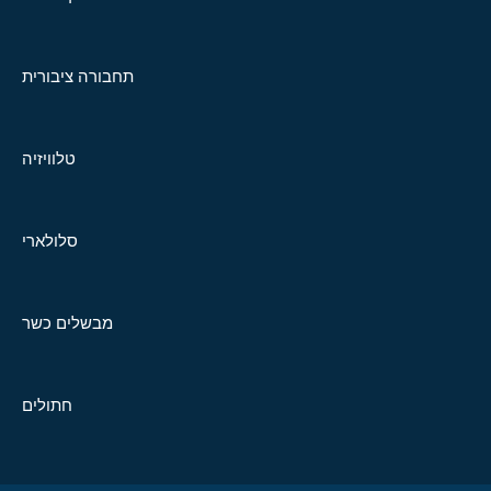
תחבורה ציבורית
טלוויזיה
סלולארי
מבשלים כשר
חתולים