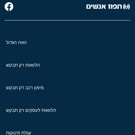
האח הגדול
הלוואות רק תבקש
מימון רכב רק תבקש
הלוואות לעסקים רק תבקש
עגלת תינוקות