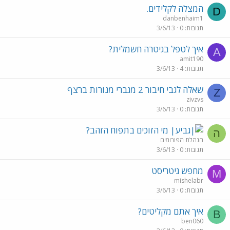
המצלה לקלידים.
D
danbenhaim1
תגובות
0
3/6/13
איך לטפל בגיטרה חשמלית?
A
amit190
תגובות
4
3/6/13
שאלה לגבי חיבור 2 מגברי מנורות ברצף
Z
zivzvs
תגובות
0
3/6/13
מי הזוכים בתפוח הזהב?
ה
הנהלת הפורומים
תגובות
0
3/6/13
מחפש גיטריסט
M
mishelabr
תגובות
0
3/6/13
איך אתם מקליטים?
B
ben060