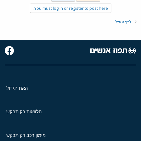
You must log in or register to post here.
לייף סטייל
האח הגדול
הלוואות רק תבקש
מימון רכב רק תבקש