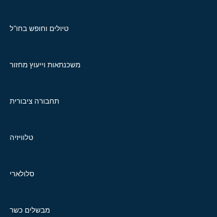
טיולים וחופש בחו"ל
משכנתאות וייעוץ מחזור
תחבורה ציבורית
טלוויזיה
סלולארי
מבשלים כשר