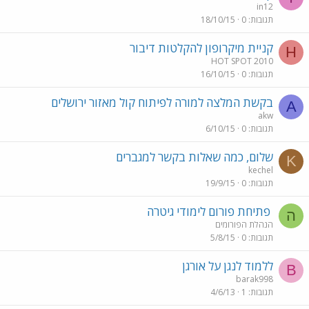
in12
תגובות
0
18/10/15
קניית מיקרופון להקלטות דיבור
H
HOT SPOT 2010
תגובות
0
16/10/15
בקשת המלצה למורה לפיתוח קול מאזור ירושלים
A
akw
תגובות
0
6/10/15
שלום, כמה שאלות בקשר למגברים
K
kechel
תגובות
0
19/9/15
פתיחת פורום לימודי גיטרה
ה
הנהלת הפורומים
תגובות
0
5/8/15
ללמוד לנגן על אורגן
B
barak998
תגובות
1
4/6/13