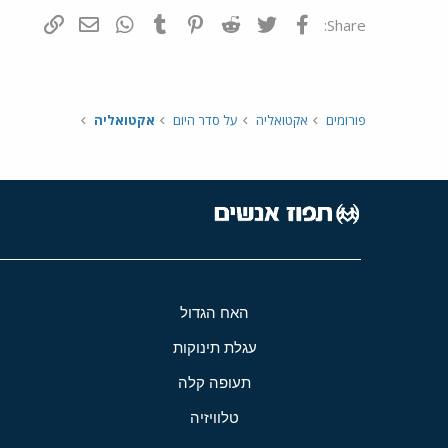
פייסבוק
Twitter
Reddit
Pinterest
Tumblr
WhatsApp
דואר אלקטרונ
הוסף קי
Share:
פורומים
אקטואליה
על סדר היום
אקטואליה
האח הגדול
עגלת תינוקות
תעופה קלה
טלוויזיה