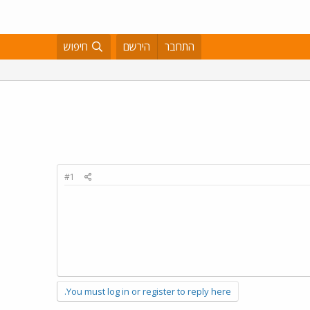
התחבר
הירשם
חיפוש
#1
You must log in or register to reply here.