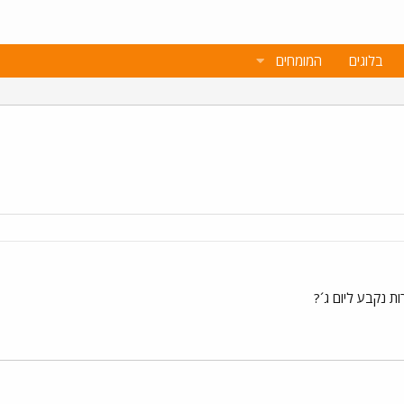
בלוגים
המומחים
ת נקבע ליום ג´?