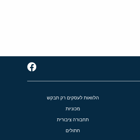
הלוואות לעסקים רק תבקש
מכוניות
תחבורה ציבורית
חתולים