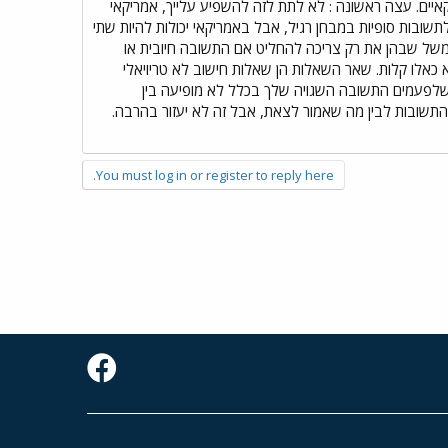
יקאיים. עצה ראשונה : לא לתת לזה להשפיע עלייך, אמריקאי
שובות סופיות במבחן רגיל, אבל באמריקאי יכולות להיות שתי
משל שבהן את רק צריכה להחליט אם התשובה חיובית או
א כאלו קלות. שאר השאלות הן שאלות חישוב לא טריויאלי
 שלפעמים התשובה השגויה שלך בכלל לא מופיעה בין
 התשובות לבין מה שאמור לצאת, אבל זה לא יעזור בהרבה.
You must log in or register to reply here.