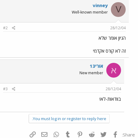
vinney
V
Well-known member
#2
28/12/04
הגיון אומר שלא
זה לא קורס אקדמי
אורי13
א
New member
#3
28/12/04
בוודאות-לא!
You must log in or register to reply here.
פייסבוק
Twitter
Reddit
Pinterest
Tumblr
WhatsApp
דואר אלקטרוני
הוסף קישור
Share: