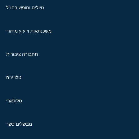
טיולים וחופש בחו"ל
משכנתאות וייעוץ מחזור
תחבורה ציבורית
טלוויזיה
סלולארי
מבשלים כשר