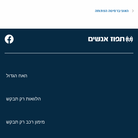
האוניברסיטה הפתוחה
האח הגדול
הלוואות רק תבקש
מימון רכב רק תבקש