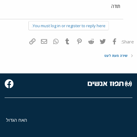
תודה
You must log in or register to reply here.
פייסבוק
Twitter
Reddit
Pinterest
Tumblr
WhatsApp
דואר אלקטרוני
הוסף קישור
Share:
שירה מעת לעט
האח הגדול