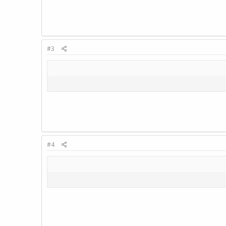
#3
#4