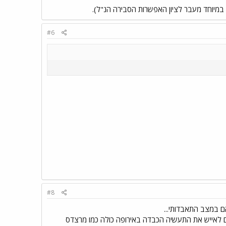
 במיוחד מעבר לציון האפשרות הסבירה הנ"ל).
#6
#8
ם במצב התאבדותי...
רים (גיל של לוחמים) שהיו אמורים לאייש את התעשיה הכבדה באירופה כולה כמו מרצדס