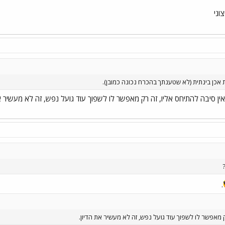
וני
אכן בינתית (לא שטענתך בהכרח נכונה כמובן).
ן סיבה להתיחס אליו, זה רק מאפשר לו לשפוך עוד גועל נפש, זה לא מעשיר את
.
ק מאפשר לו לשפוך עוד גועל נפש, זה לא מעשיר את הדיון.