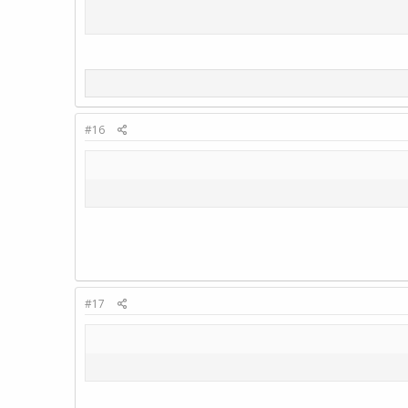
#16
#17