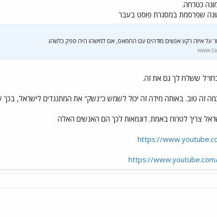
מונה כטרחה.
תמונה שפרסמת במסגרת פוסט בעבר
ור על איזה רקע אנשים מזדהים עם החמאס, אם למישהו היה ספק כלשהו.
www.ta
 בחו"ל ששלח לך גם את זה.
כמה זה טוב. באותה מידה זה יכול לשמש כ"נשק" את המתנגדים לישראל, בכך שי
ישראל צריך לטרוח באמת. דוגמאות לכך הם האנשים האלה
https://www.youtube.c
https://www.youtube.com