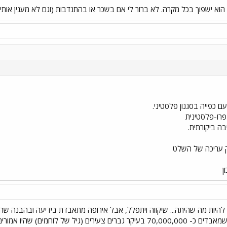
וא ישפוך בכל מקרה. לא ברור לי אם בשכר או בהתנדבות (וגם לא מענין אותי
כפייה בסגנון פלסטיני.
רו-פלסטינית
בה ביקורתית.
להיות מה שהיתה... שיקווה ויתפלל, אבל אירופה מתאבדת בידיעה ובהבנה שה
במדינות אירופה אין ידיים עובדות. כשמאבדים כ- 70,000,000 בעיקר גברים צעי