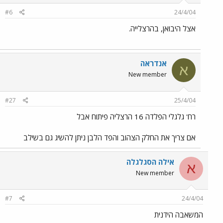
#6
24/4/04
אצל היבואן, בהרצלייה.
אנדראה
א
New member
#27
25/4/04
רח' גלגלי הפלדה 16 הרצליה פיתוח אבל
אם צריך את החלק הצהוב והפד הלבן ניתן להשיג גם בשילב
אילה הסגלגלה
א
New member
#7
24/4/04
המשאבה הידנית