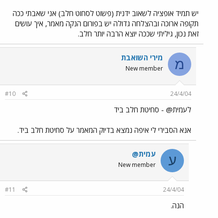
יש תמיד אופציה לשאוב ידנית (פשוט לסחוט חלב) אני שאבתי ככה
תקופה ארוכה ובהצלחה גדולה יש בפורום הנקה מאמר, איך עושים
זאת נכון, גיליתי שככה יוצא הרבה יותר חלב.
מירי השואבת
מ
New member
#10
24/4/04
לעמית@ - סחיטת חלב ביד
אנא הסבירי לי איפה נמצא בדיוק המאמר על סחיטת חלב ביד.
עמית@
ע
New member
#11
24/4/04
הנה.