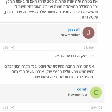
ואת בטוחה שזה עולה פחות מ-200 ש"ח? האם זה באמת מומלץ
יותר מהמדלה החשמלית ממנה אני כ"כ מאוכזבת? חשוב לי
שהשאיבה בעבודה תהיה מה שיותר יעלה (שיצא מה שיותר חלב),
שקטה וזריזה
jesse1
J
New member
#29
28/4/04
בייבי שיק זה בגבעת שמואל
ואני הכי הייתי מרוצה מהידנית של אוונט. בכל מקרה המון דברים
ממש ממש ממש זולים בבייבי שיק, ואנחנו עושים מידי כמה
חודשים קנייה מרוכזת שם, כי זה פשוט שווה.
comfi
C
New member
#14
24/4/04