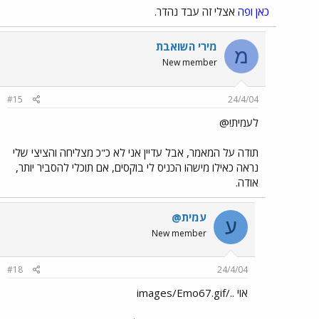
כאן
ופה
אצלי זה עבד נהדר.
מירי השואבת
מ
New member
#15
24/4/04
לעמית!@
תודה על המאמר, אבל עדיין אני לא כ"כ מצליחה והציצי שלי
נראה כאילו מישהו הכניס לי בוקסים, אם תוכלי להסביר יותר,
אודה.
עמית@
ע
New member
#18
24/4/04
אוי ../images/Emo67.gif