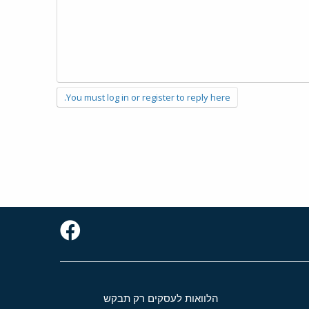
You must log in or register to reply here.
הלוואות לעסקים רק תבקש