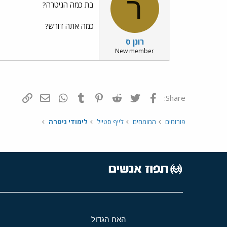
ר
בת כמה הגיטרה?
כמה אתה דורש?
רונן ס
New member
פייסבוק
Twitter
Reddit
Pinterest
Tumblr
WhatsApp
דואר אלקטרונ
הוסף קי
Share:
פורומים
המומחים
לייף סטייל
לימודי גיטרה
האח הגדול