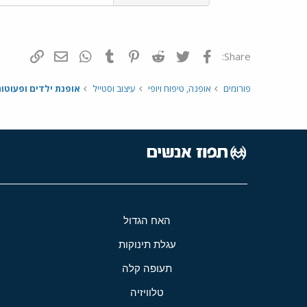
פייסבוק
Twitter
Reddit
Pinterest
Tumblr
WhatsApp
דואר אלקטרונ
הוסף קי
Share:
פורומים
אופנה, טיפוח ויופי
עיצוב וסטייל
אופנת ילדים ופעוטו
האח הגדול
עגלת תינוקות
תעופה קלה
טלוויזיה