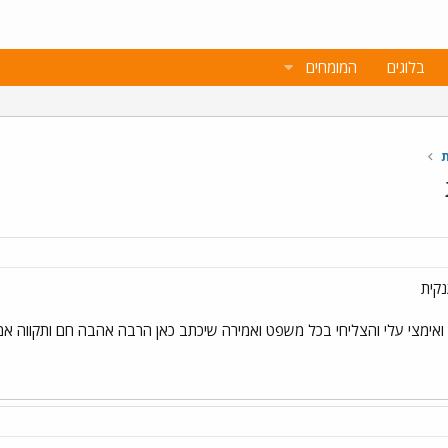
בלוגים
המומחים
ת
קית
ואימצי עלי והצליחי בכל משפט ואמירה שיכתב כאן הרבה אהבה חם ותקווה אמ