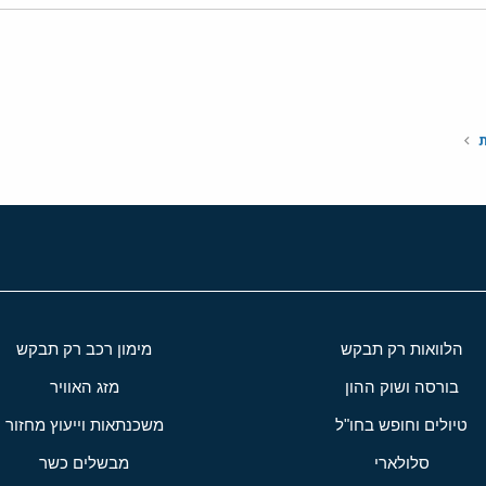
י
שור
ת
הלוואות רק תבקש
מימון רכב רק תבקש
בורסה ושוק ההון
מזג האוויר
טיולים וחופש בחו"ל
משכנתאות וייעוץ מחזור
סלולארי
מבשלים כשר