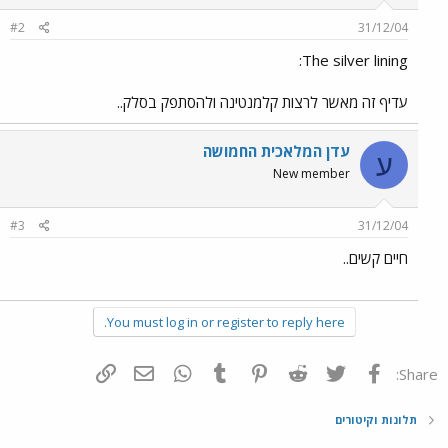
#2
31/12/04
The silver lining:
עדיף זה מאשר לרצות קלמנטינה ולהסתפק בסלק..
עדן המלאכית החמושה
ע
New member
#3
31/12/04
חיים קשים..
You must log in or register to reply here.
פייסבוק
Twitter
Reddit
Pinterest
Tumblr
WhatsApp
דואר אלקטרוני
הוסף קישור
Share:
תלונות וקיטורים