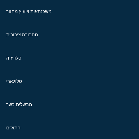
משכנתאות וייעוץ מחזור
תחבורה ציבורית
טלוויזיה
סלולארי
מבשלים כשר
חתולים