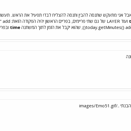
ועוד LAYER 
tod(); שהוא יקבל את הזמן לתוך המשתנה
time
נה
images/Emo5