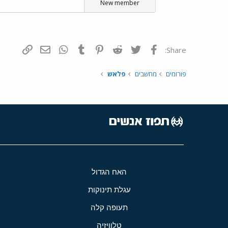
New member
פייסבוק
Twitter
Reddit
Pinterest
Tumblr
WhatsApp
דואר אלקטרונ
הוסף קי
Share:
פורומים
מחשבים
פלאש
האח הגדול
עגלת תינוקות
תעופה קלה
טלוויזיה