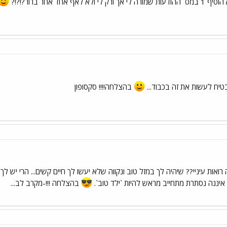
 אחד אחר ברור?!?!?
מבטיח לעשות את זה בכבוד...
בהצלחה!!!! סקסופון
רואות עיניי?? שיהיה לך במזל טוב ונקווה שלא יעשו לך חיים קשים... הרי יש
ך איננה נסתרת מתחייב מראש להיות `ילד טוב`.
בהצלחה !!!-מקרב לב...