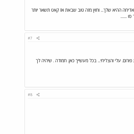
יחה ההיא שלך... וחוץ מזה טוב שבאת אז קאט תשאר יותר
.......
#7
רום. עלי והצליחי... בכל מעשייך כאן. חמודה . שיהיה לך
#8