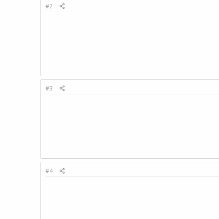
#2
#3
#4