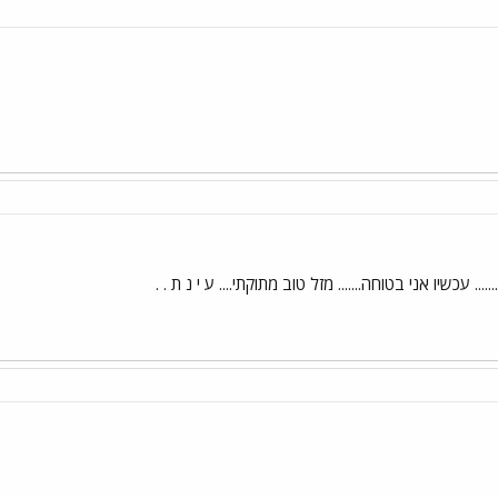
 עכשיו אני בטוחה....... מזל טוב מתוקתי.... ע י נ ת . .