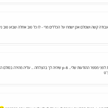
עבודה קשה ושכולם אכן ישמרו על הכללים מרי - לו כל טוב אחלה שבוע טוב נעי
יכולה להוסיף לי את הספרה אחת לפני מספר ההודעות שלי... 8-p שיהיה לך
`ט