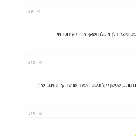
#9
ם ומוצלח לך ולכולנו ושאף אחד לא יחסר זיוי
#10
 בהצלחה ... עליה מהירה בסולם הדרגות ... שפשוף קל ונעים והעיקר שרשור קל ונעים... שלך
#15