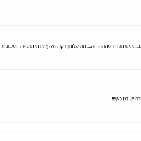
.....ממש מפחיד פהההההה.... מה שלומך רקדנית??(למדתי תתנועה הסיבובית 
יש לנו כאן!!!!