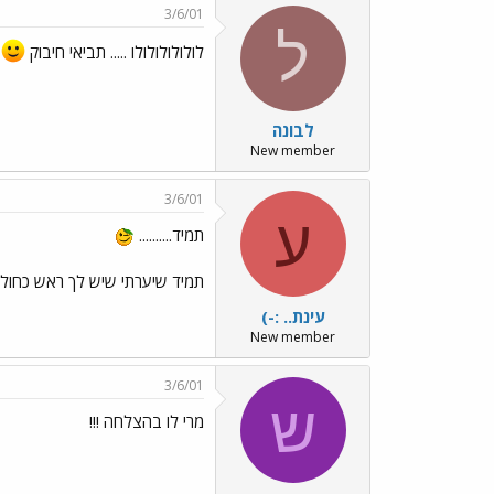
3/6/01
ל
לולולולולולו ..... תביאי חיבוק
לבונה
New member
3/6/01
ע
תמיד..........
תמיד שיערתי שיש לך ראש כחול.......
עינת.. :-)
New member
3/6/01
ש
מרי לו בהצלחה !!!