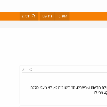
התחבר
הירשם
חיפוש
#1
יקת הודעות ושרשורים, הרי דשו בזה כאן לא מעט וכולכם
ט מרי-לו