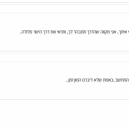
איתך.. אני מקווה שהדרך תתבהר לך, ותראי את דרך הישר סלולה..
מחשב..באמת שלא דיברנו המון זמן...
י
שור