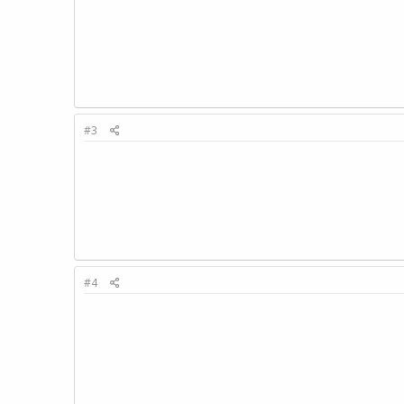
#3
#4