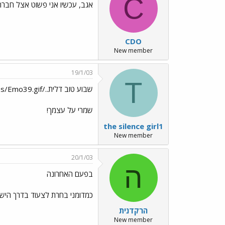
C
אגב, עכשיו אני פשוט אצל חברה..
CDO
New member
19/1/03
T
שבוע טוב דלית../images/Emo39.gif
שמרי על עצמך!
the silence girl1
New member
20/1/03
ה
בפעם האחרונה
כמדומני בחרת לצעוד בדרך הישר
הרקדנית
New member