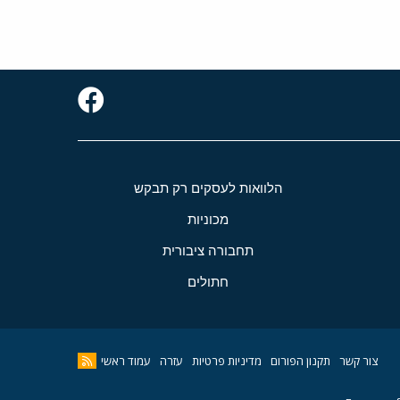
הלוואות לעסקים רק תבקש
מכוניות
תחבורה ציבורית
חתולים
צור קשר
תקנון הפורום
מדיניות פרטיות
עזרה
עמוד ראשי