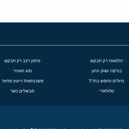
הלוואות רק תבקש
מימון רכב רק תבקש
בורסה ושוק ההון
מזג האוויר
טיולים וחופש בחו"ל
משכנתאות וייעוץ מחזור
סלולארי
מבשלים כשר
®