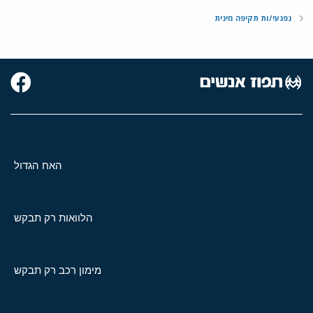
נפגעי/ות תקיפה מינית
האח הגדול
הלוואות רק תבקש
מימון רכב רק תבקש