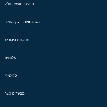
טיולים וחופש בחו"ל
משכנתאות וייעוץ מחזור
תחבורה ציבורית
טלוויזיה
סלולארי
מבשלים כשר