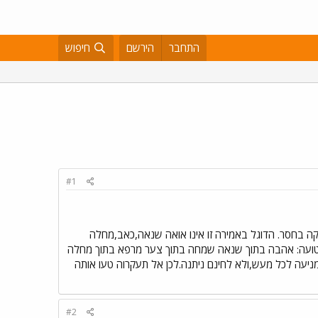
התחבר
הירשם
חיפוש
#1
ה בחסר. הדוגל באמירה זו אינו אואה שנאה,כאב,מחלה
נטועה: אהבה בתוך שנאה שמחה בתוך צער מרפא בתוך מחלה
ניעה לכל מעש,ולא לחינם ניתנה.לכן אל תעקרוה טעו אותה
#2