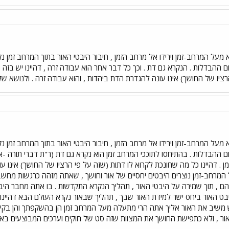
על המרחב-זמן וירידו אל מרחב הזמן , חיבור היבטי האור בתוך המרחב זמן נק
 ההבדלות . הנקרא גם דת . וכך כל דבר אחר הוא עבודה זרה , דהיינו יש בזה 
ציו של החושך) אינו עונה להגדרת הדת ביהדות , והוא עבודה זרה . ולנושא שלפ
על המרחב-זמן וירידו אל מרחב הזמן , חיבור היבטי האור בתוך המרחב זמן נק
 ההבדלות . בהתיחסו לתוככי המרחב זמן הוא נקרא גם דת (ר"ת דברי תורה -אור 
. דהיינו כל מה שחונכת לקרוא לו דתות (שזה על פי הרציו של החושך) אינו עונ
המרחב-זמן נוצרים היבטים יחסיים של אור וחושך , שאתה מזהה כרגשות מחשב
, תוך שמירה על היבטי האור , תהליך הנקרא התקדשות . בו אתה מחבר היבטי 
ט האור ביחס ישר למידת האור שבך , תהליך שבאור נקרא העולם הבא דהיינו
יב את האור אליך אתה הרי מתעלה מעל המרחב זמן הן בהשקפתך והן בקיומך
ר , ולא כתפישת החושך את המצוות שזה סט של חוקים וערכים המבוצעים באופן 