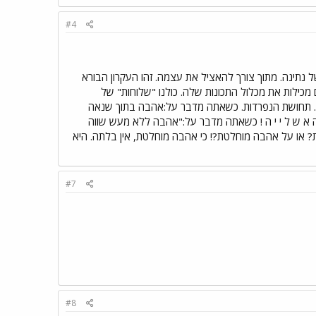
#4
ל נתינה. מתוך צורך להאציל את עצמה. זהו העקרון הבורא
כילות את מכלול התכונות שלה. כולנו "שלוחות" של
ו. תחושת הנפרדות. כשאתה מדבר על:אהבה בתוך שנאה
 א ש ל י י ה ! כשאתה מדבר על:"אהבה ללא מעש שווה
 או על אהבה מוחלטת?! כי אהבה מוחלטת, אין בלתה. היא
#7
#8