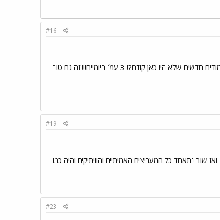
#16
ידעתם שעכשיו קראתי 3 עמודים חדשים שלא היו כאן קודם?! 3 עמ´ ביומיים!!! זה גם טוב
#19
ואז שוב נתאחד כל המעריצים האמיתיים והוויתיקים והיה כמו
#23