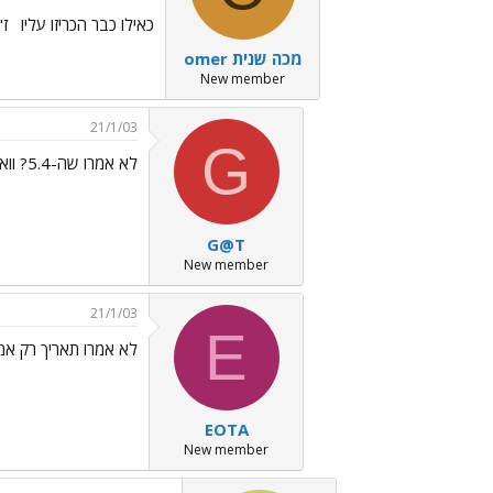
כאילו כבר הכריזו עליו
ז"
omer מכה שנית
New member
21/1/03
G
לא אמרו שה-5.4? וואטאבר
G@T
New member
21/1/03
E
לא אמרו תאריך רק אמר
EOTA
New member