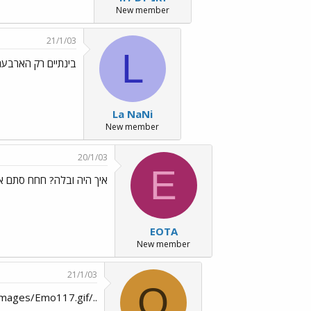
New member
21/1/03
L
בינתיים רק הארבע
La NaNi
New member
20/1/03
E
איך היה ובלה? חחח סתם אי
EOTA
New member
21/1/03
O
../images/Emo117.gifניצן,כבר ידענו על התאריך../images/Emo70.gif