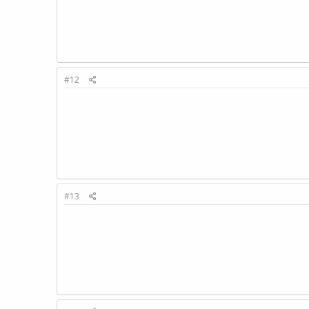
#12
#13