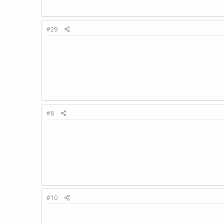
#29
#8
#10