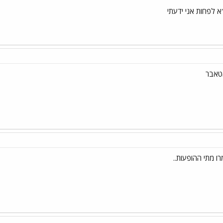
א לפחות אני ידעתי
ו מתי ההופעות..