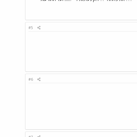
#5
#6