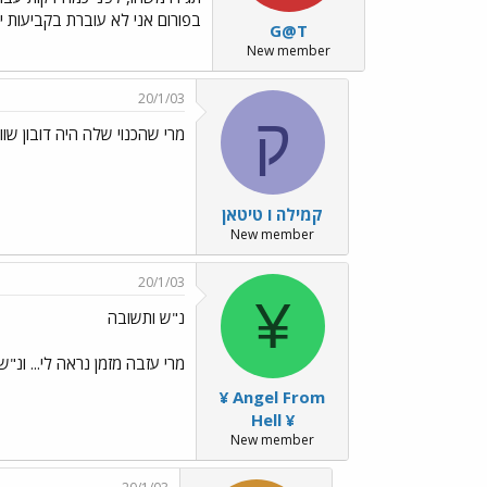
בפורום אני לא עוברת בקביעות 
G@T
New member
20/1/03
ק
מרי שהכנוי שלה היה דובון שווד
קמילה ו טיטאן
New member
20/1/03
¥
נ"ש ותשובה
מרי עזבה מזמן נראה לי... ונ"
¥ Angel From
Hell ¥
New member