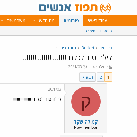
עמוד ראשי
פורומים
מה חדש
משתמשים
פוסטים
חיפוש
פורומים
Bucket
המורדים
לילה טוב לכלם !!!!!!!!!!!!!!!!!!!!!
פ
פ
קמילה שקד
20/1/03
ו
ו
1
2
הבא
ת
ר
ח
ס
ה
ם
20/1/03
נ
ב
ק
לילה טוב לכלם !!!!!!!!!!!!!!!!!!!!!
ו
ת
ש
א
א
ר
י
קמילה שקד
ך
New member