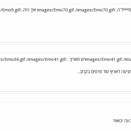
יעה לארץ! עוד פרטים בקרוב...
עה יבואו?